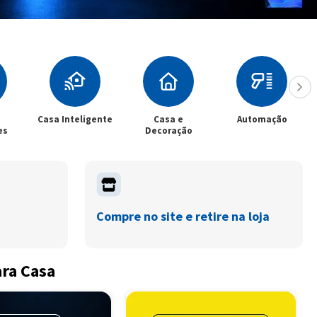
Casa Inteligente
Casa e
Automação
es
Decoração
Compre no site e retire na loja
ara Casa