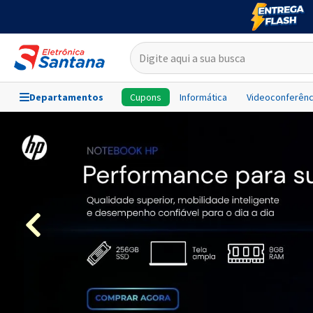
Departamentos
Cupons
Informática
Videoconferênc