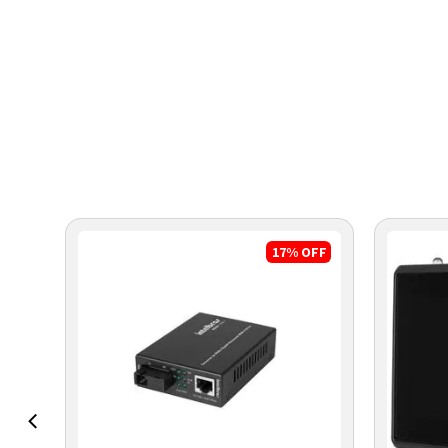
17%
OFF