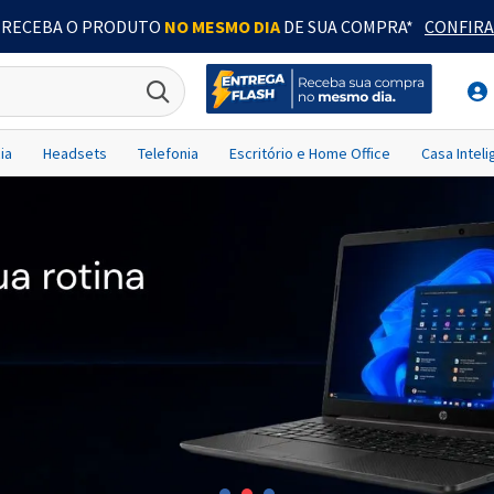
RECEBA O PRODUTO
NO MESMO DIA
DE SUA COMPRA*
CONFIRA
ia
Headsets
Telefonia
Escritório e Home Office
Casa Intel