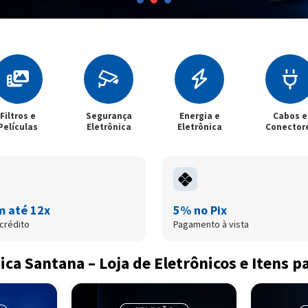
Filtros e
Segurança
Energia e
Cabos e
Películas
Eletrônica
Eletrônica
Conector
m até 12x
5% no Pix
crédito
Pagamento à vista
ica Santana – Loja de Eletrônicos e Itens p