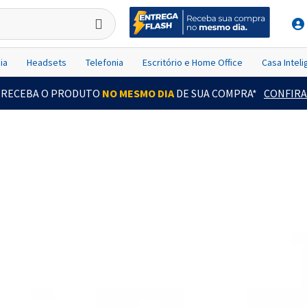
ia
Headsets
Telefonia
Escritório e Home Office
Casa Intel
RECEBA O PRODUTO
NO MESMO DIA
DE SUA COMPRA*
CONFIRA