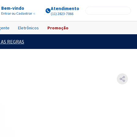
Bem-vindo
Atendimento
Entrar ou Cadastrar
(11) 2823-7066
igente
Eletrônicos
Promoção
 AS REGRAS