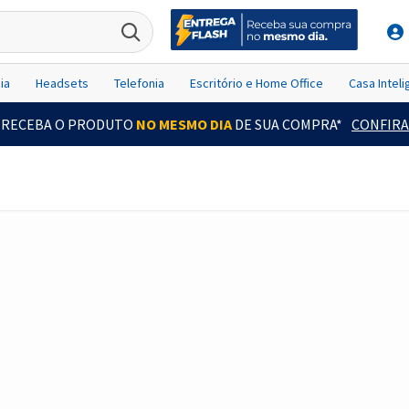
ia
Headsets
Telefonia
Escritório e Home Office
Casa Intel
RECEBA O PRODUTO
NO MESMO DIA
DE SUA COMPRA*
CONFIRA