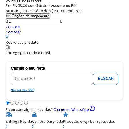
De
R$ 99,90
38% OFF
Por
R$ 58,80
com 5% de desconto no PIX
ou
R$ 61,90
em até
1x de R$ 61,90
sem juros
Opções de pagamento
Comprar
Comprar
Retire seu produto
Entrega para todo o Brasil
Calcule o seu frete
BUSCAR
Não sei meu CEP
Ficou com alguma dúvidas?
Chame no WhatsApp
Entrega Rápida
Compra Garantida
Produtos e loja bem avaliados