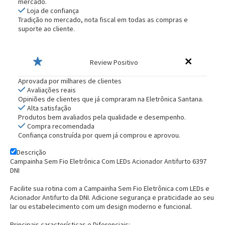
mercado.
Loja de confiança
Tradição no mercado, nota fiscal em todas as compras e
suporte ao cliente.
Review Positivo
Aprovada por milhares de clientes
Avaliações reais
Opiniões de clientes que já compraram na Eletrônica Santana.
Alta satisfação
Produtos bem avaliados pela qualidade e desempenho.
Compra recomendada
Confiança construída por quem já comprou e aprovou.
Descrição
Campainha Sem Fio Eletrônica Com LEDs Acionador Antifurto 6397
DNI
Facilite sua rotina com a Campainha Sem Fio Eletrônica com LEDs e
Acionador Antifurto da DNI. Adicione segurança e praticidade ao seu
lar ou estabelecimento com um design moderno e funcional.
Principais características e Diferenciais: