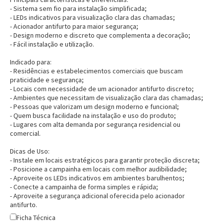
- Sistema sem fio para instalação simplificada;
- LEDs indicativos para visualização clara das chamadas;
- Acionador antifurto para maior segurança;
- Design moderno e discreto que complementa a decoração;
- Fácil instalação e utilização.
Indicado para:
- Residências e estabelecimentos comerciais que buscam
praticidade e segurança;
- Locais com necessidade de um acionador antifurto discreto;
- Ambientes que necessitam de visualização clara das chamadas;
- Pessoas que valorizam um design moderno e funcional;
- Quem busca facilidade na instalação e uso do produto;
- Lugares com alta demanda por segurança residencial ou
comercial.
Dicas de Uso:
- Instale em locais estratégicos para garantir proteção discreta;
- Posicione a campainha em locais com melhor audibilidade;
- Aproveite os LEDs indicativos em ambientes barulhentos;
- Conecte a campainha de forma simples e rápida;
- Aproveite a segurança adicional oferecida pelo acionador
antifurto.
Ficha Técnica