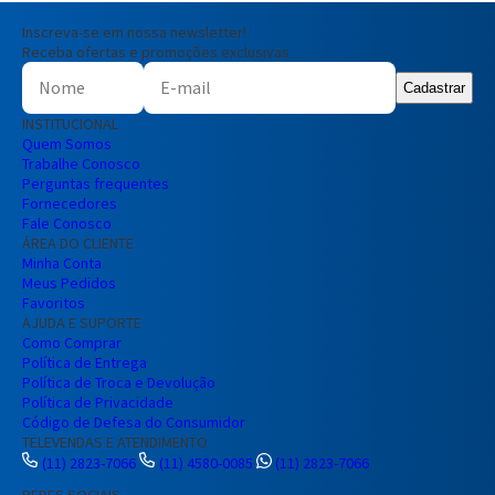
Inscreva-se em nossa newsletter!
Receba ofertas e promoções exclusivas
Cadastrar
INSTITUCIONAL
Quem Somos
Trabalhe Conosco
Perguntas frequentes
Fornecedores
Fale Conosco
ÁREA DO CLIENTE
Minha Conta
Meus Pedidos
Favoritos
AJUDA E SUPORTE
Como Comprar
Política de Entrega
Política de Troca e Devolução
Política de Privacidade
Código de Defesa do Consumidor
TELEVENDAS E ATENDIMENTO
(11) 2823-7066
(11) 4580-0085
(11) 2823-7066
REDES SOCIAIS