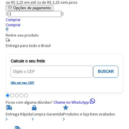
ou
R$ 2,25
em até
1x de R$ 2,25
sem juros
Opções de pagamento
Comprar
Comprar
Retire seu produto
Entrega para todo o Brasil
Calcule o seu frete
BUSCAR
Não sei meu CEP
Ficou com alguma dúvidas?
Chame no WhatsApp
Entrega Rápida
Compra Garantida
Produtos e loja bem avaliados