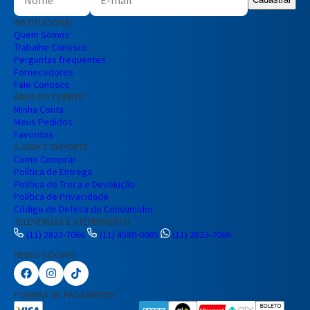
INSTITUCIONAL
Quem Somos
Trabalhe Conosco
Perguntas frequentes
Fornecedores
Fale Conosco
ÁREA DO CLIENTE
Minha Conta
Meus Pedidos
Favoritos
AJUDA E SUPORTE
Como Comprar
Política de Entrega
Política de Troca e Devolução
Política de Privacidade
Código de Defesa do Consumidor
TELEVENDAS E ATENDIMENTO
(11) 2823-7066
(11) 4580-0085
(11) 2823-7066
REDES SOCIAIS
FORMAS DE PAGAMENTO