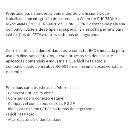
Projetado para atender às demandas de profissionais que
trabalham com integração de sistemas, o Conector BNC 75OHMs
RG-59 4MM C/ MOLA 025-0076 da CONNECT PRO destaca-se pela sua
compatibilidade e desempenho superior. É a escolha perfeita para
instalações de CFTV e outros sistemas de segurança.
Com resistência e durabilidade, este conector BNC é indicado para
uso em diversos contextos, desde projetos residenciais até
aplicações comerciais e industriais. Sua fácil instalação e
compatibilidade com cabos RG-59 tornam-no uma opção versátil e
eficiente.
Principais características ou Diferenciais:
- Conector BNC de 75 ohms
- Com mola para conexão estável
- Compatível com cabos coaxiais RG-59
- Ideal para uso em CFTV e sistemas de segurança
- Fácil instalação
- Alta resistência e durabilidade