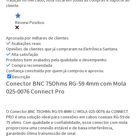
cliente.
Review Positivo
Aprovada por milhares de clientes
Avaliações reais
Opiniões de clientes que já compraram na Eletrônica Santana.
Alta satisfação
Produtos bem avaliados pela qualidade e desempenho.
Compra recomendada
Confiança construída por quem já comprou e aprovou.
Descrição
Conector BNC 75Ohms RG-59 4mm com Mola
025-0076 Connect Pro
O Conector BNC 75OHMs RG-59 4MM C/ MOLA 025-0076 da CONNECT
PRO é uma solução ideal para conexões em cabos coaxiais RG-59 de
75 ohms. Com qualidade e confiabilidade, esse conector com mola
proporciona uma conexão estável e de baixa interferência,
garantindo ótima transmissão de sinal.