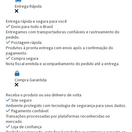
Entrega Rápida
Entrega rápida e segura para você
Envio para todo o Brasil
Entregamos com transportadoras confiáveis e rastreamento do
pedido.
Postagem rápida
Produtos à pronta entrega com envio após a confirmação do
pagamento.
Compra segura
Nota fiscal emitida e acompanhamento do pedido até a entrega.
Compra Garantida
Receba o produto ou seu dinheiro de volta
Site seguro
Ambiente protegido com tecnologia de segurança para seus dados.
Pagamento confiável
Transações processadas por plataformas reconhecidas no
mercado.
Loja de confiança
Tradição no mercado, nota fiscal em todas as compras e suporte ao