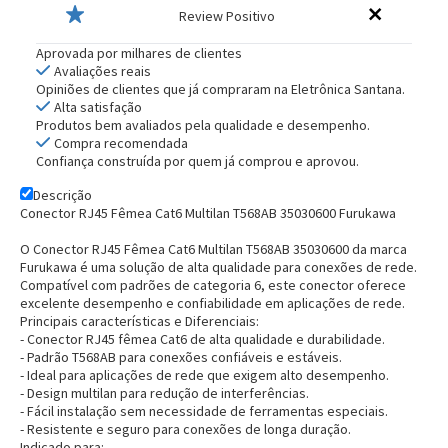
Review Positivo
Aprovada por milhares de clientes
Avaliações reais
Opiniões de clientes que já compraram na Eletrônica Santana.
Alta satisfação
Produtos bem avaliados pela qualidade e desempenho.
Compra recomendada
Confiança construída por quem já comprou e aprovou.
Descrição
Conector RJ45 Fêmea Cat6 Multilan T568AB 35030600 Furukawa
O Conector RJ45 Fêmea Cat6 Multilan T568AB 35030600 da marca
Furukawa é uma solução de alta qualidade para conexões de rede.
Compatível com padrões de categoria 6, este conector oferece
excelente desempenho e confiabilidade em aplicações de rede.
Principais características e Diferenciais:
- Conector RJ45 fêmea Cat6 de alta qualidade e durabilidade.
- Padrão T568AB para conexões confiáveis e estáveis.
- Ideal para aplicações de rede que exigem alto desempenho.
- Design multilan para redução de interferências.
- Fácil instalação sem necessidade de ferramentas especiais.
- Resistente e seguro para conexões de longa duração.
Indicado para: