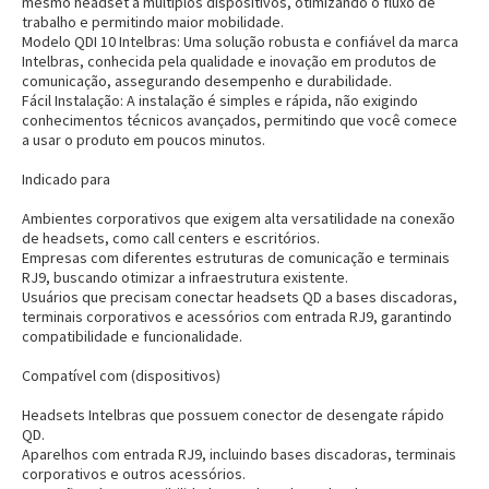
mesmo headset a múltiplos dispositivos, otimizando o fluxo de
trabalho e permitindo maior mobilidade.
Modelo QDI 10 Intelbras:
Uma solução robusta e confiável da marca
Intelbras, conhecida pela qualidade e inovação em produtos de
comunicação, assegurando desempenho e durabilidade.
Fácil Instalação:
A instalação é simples e rápida, não exigindo
conhecimentos técnicos avançados, permitindo que você comece
a usar o produto em poucos minutos.
Indicado para
Ambientes corporativos que exigem alta versatilidade na conexão
de headsets, como call centers e escritórios.
Empresas com diferentes estruturas de comunicação e terminais
RJ9, buscando otimizar a infraestrutura existente.
Usuários que precisam conectar headsets QD a bases discadoras,
terminais corporativos e acessórios com entrada RJ9, garantindo
compatibilidade e funcionalidade.
Compatível com (dispositivos)
Headsets Intelbras que possuem conector de desengate rápido
QD.
Aparelhos com entrada RJ9, incluindo bases discadoras, terminais
corporativos e outros acessórios.