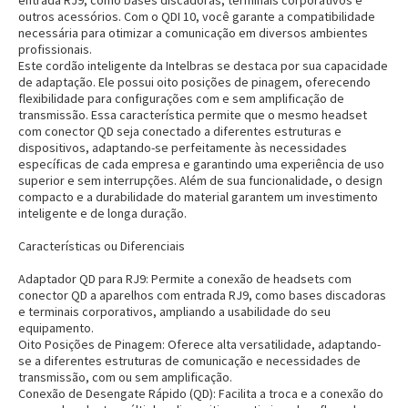
outros acessórios. Com o
QDI 10
, você garante a compatibilidade
necessária para otimizar a comunicação em diversos ambientes
profissionais.
Este
cordão inteligente
da
Intelbras
se destaca por sua capacidade
de adaptação. Ele possui oito posições de pinagem, oferecendo
flexibilidade para configurações com e sem amplificação de
transmissão. Essa característica permite que o mesmo headset
com conector QD seja conectado a diferentes estruturas e
dispositivos, adaptando-se perfeitamente às necessidades
específicas de cada empresa e garantindo uma experiência de uso
superior e sem interrupções. Além de sua funcionalidade, o design
compacto e a durabilidade do material garantem um investimento
inteligente e de longa duração.
Características ou Diferenciais
Adaptador QD para RJ9:
Permite a conexão de headsets com
conector QD a aparelhos com entrada RJ9, como bases discadoras
e terminais corporativos, ampliando a usabilidade do seu
equipamento.
Oito Posições de Pinagem:
Oferece alta versatilidade, adaptando-
se a diferentes estruturas de comunicação e necessidades de
transmissão, com ou sem amplificação.
Conexão de Desengate Rápido (QD):
Facilita a troca e a conexão do