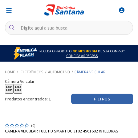
RECEBA O PRODUTO
NO MESMO DIA
DE SUA COMPRA*
CONFIRA AS REGRAS
ELETRÔNICOS
AUTOMOTIVO
CÂMERA VEICULAR
Câmera Veicular
FILTROS
Produtos encontrados:
1
(0)
CÂMERA VEICULAR FULL HD SMART DC 3102 4561602 INTELBRAS