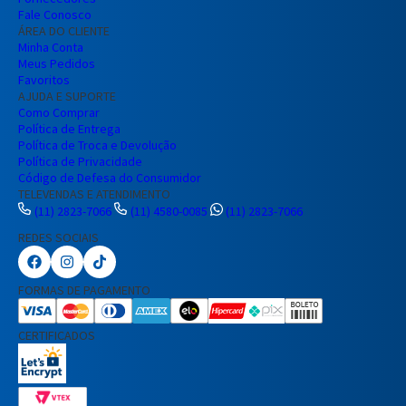
Entendi
Fale Conosco
Entendi
ÁREA DO CLIENTE
Minha Conta
Entendi
Entendi
Meus Pedidos
Favoritos
AJUDA E SUPORTE
Como Comprar
Política de Entrega
Política de Troca e Devolução
Política de Privacidade
Código de Defesa do Consumidor
TELEVENDAS E ATENDIMENTO
(11) 2823-7066
(11) 4580-0085
(11) 2823-7066
REDES SOCIAIS
Preencha seus dados para iniciar a
conversa no WhatsApp.
FORMAS DE PAGAMENTO
Nome Completo
CERTIFICADOS
E-mail