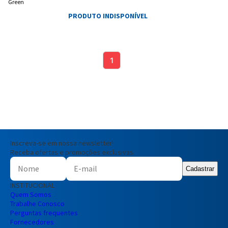
Green
PRODUTO INDISPONÍVEL
1
Inscreva-se em nossa newsletter!
Receba ofertas e promoções exclusivas
Cadastrar
INSTITUCIONAL
Quem Somos
Trabalhe Conosco
Perguntas frequentes
Fornecedores