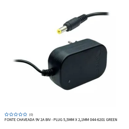
Entendi
Entendi
Entendi
Entendi
(0)
FONTE CHAVEADA 9V 2A BIV - PLUG 5,5MM X 2,1MM 044-6201 GREEN