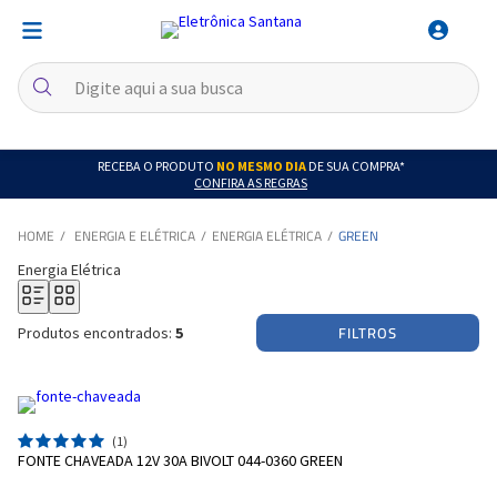
RECEBA O PRODUTO
NO MESMO DIA
DE SUA COMPRA*
CONFIRA AS REGRAS
ENERGIA E ELÉTRICA
ENERGIA ELÉTRICA
GREEN
Energia Elétrica
FILTROS
Produtos encontrados:
5
(1)
FONTE CHAVEADA 12V 30A BIVOLT 044-0360 GREEN