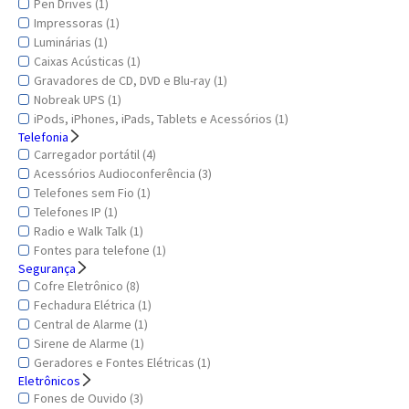
Pen Drives (1)
Impressoras (1)
Luminárias (1)
Caixas Acústicas (1)
Gravadores de CD, DVD e Blu-ray (1)
Nobreak UPS (1)
iPods, iPhones, iPads, Tablets e Acessórios (1)
Telefonia
Carregador portátil (4)
Acessórios Audioconferência (3)
Telefones sem Fio (1)
Telefones IP (1)
Radio e Walk Talk (1)
Fontes para telefone (1)
Segurança
Cofre Eletrônico (8)
Fechadura Elétrica (1)
Central de Alarme (1)
Sirene de Alarme (1)
Geradores e Fontes Elétricas (1)
Eletrônicos
Fones de Ouvido (3)