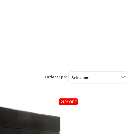
Ordenar por
21%
OFF