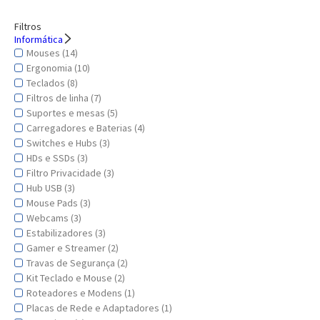
Filtros
Informática
Mouses (14)
Ergonomia (10)
Teclados (8)
Filtros de linha (7)
Suportes e mesas (5)
Carregadores e Baterias (4)
Switches e Hubs (3)
HDs e SSDs (3)
Filtro Privacidade (3)
Hub USB (3)
Mouse Pads (3)
Webcams (3)
Estabilizadores (3)
Gamer e Streamer (2)
Travas de Segurança (2)
Kit Teclado e Mouse (2)
Roteadores e Modens (1)
Placas de Rede e Adaptadores (1)