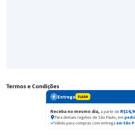
Termos e Condições
Entrega
FLASH
Receba no mesmo dia,
R$14,9
a partir de
Para demais regiões de São Paulo, em
pedi
Válido para compras com entrega
em São P