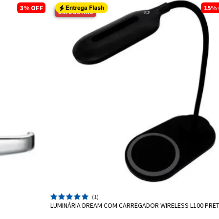
3%
OFF
15%
DIA DOS PAIS
ADICIONAR A SACOLA
(1)
LUMINÁRIA DREAM COM CARREGADOR WIRELESS L100 PRE