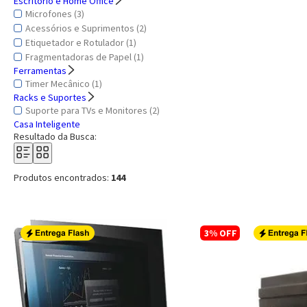
Escritório e Home Office
Microfones (3)
Acessórios e Suprimentos (2)
Etiquetador e Rotulador (1)
Fragmentadoras de Papel (1)
Ferramentas
Timer Mecânico (1)
Racks e Suportes
Suporte para TVs e Monitores (2)
Casa Inteligente
Resultado da Busca:
Produtos encontrados:
144
3%
OFF