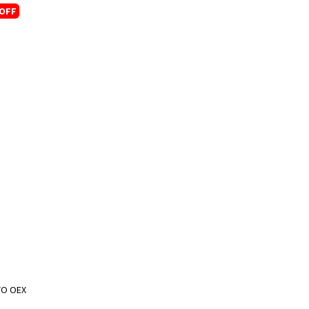
OFF
TO OEX