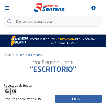
RECEBA O PRODUTO
NO MESMO DIA
DE SUA COMPRA*
CONFIRA AS REGRAS
BUSCA: ESCRITORIO X
VOCÊ BUSCOU POR:
"ESCRITORIO"
Resultado da Busca:
FILTROS
Produtos encontrados:
155