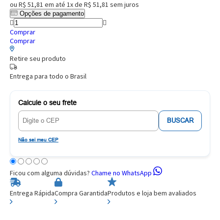
ou
R$ 51,81
em até
1x de R$ 51,81
sem juros
Opções de pagamento
Comprar
Comprar
Retire seu produto
Entrega para todo o Brasil
Calcule o seu frete
BUSCAR
Não sei meu CEP
Ficou com alguma dúvidas?
Chame no WhatsApp
Entrega Rápida
Compra Garantida
Produtos e loja bem avaliados