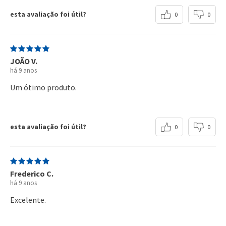
esta avaliação foi útil?
0
0
JOÃO V.
há 9 anos
Um ótimo produto.
esta avaliação foi útil?
0
0
Frederico C.
há 9 anos
Excelente.