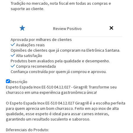
Tradição no mercado, nota fiscal em todas as compras e
suporte ao cliente.
Review Positivo
Aprovada por milhares de clientes
Avaliações reais
Opiniões de clientes que já compraram na Eletrônica Santana.
Alta satisfação
Produtos bem avaliados pela qualidade e desempenho.
Compra recomendada
Confiança construída por quem já comprou e aprovou.
Descrição
Espeto Espada Inox EE-510 04.12.027 - Giragrill: Transforme seu
churrasco em uma experiência gastronômica única!
O Espeto Espada Inox EE-510 04.12.027 Giragrill é a escolha perfeita
para quem aprecia um bom churrasco. Feito em aço inox de alta
qualidade, esse espeto é ideal para assar carnes inteiras,
garantindo um resultado suculento e saboroso.
Diferenciais do Produto: