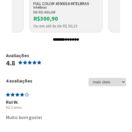
FULL COLOR 4590016 INTELBRAS
Intelbras
DE R$ 361,08
R$300,90
Ou em até 6x de R$ 50,15
Avaliações
4.8
4 avaliações
Rui W.
há 2 anos
Muito bom gostei