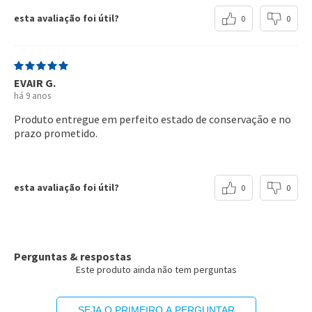
esta avaliação foi útil?
0
0
EVAIR G.
há 9 anos
Produto entregue em perfeito estado de conservação e no
prazo prometido.
esta avaliação foi útil?
0
0
Perguntas & respostas
Este produto ainda não tem perguntas
SEJA O PRIMEIRO A PERGUNTAR