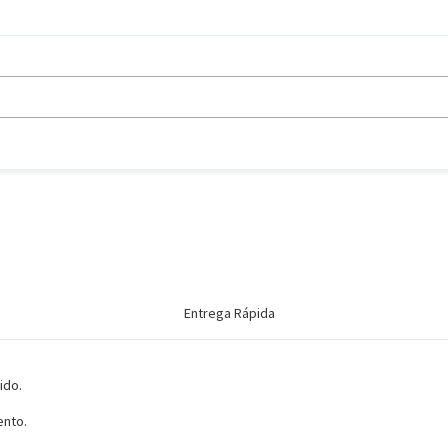
Entrega Rápida
ido.
ento.