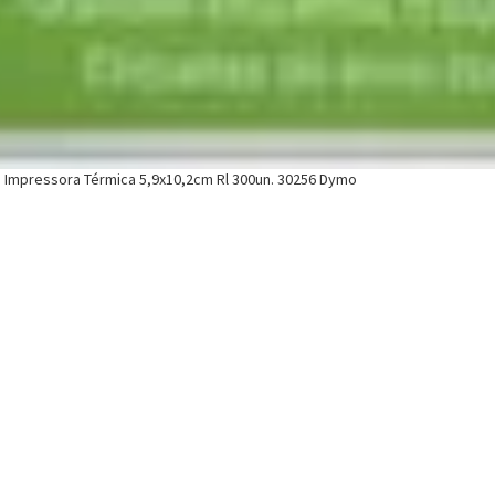
a Impressora Térmica 5,9x10,2cm Rl 300un. 30256 Dymo