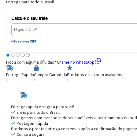
Entrega para todo o Brasil
Calcule o seu frete
Não sei meu CEP
Ficou com alguma dúvidas?
Chame no WhatsApp
Entrega Rápida
Compra Garantida
Produtos e loja bem avaliados
Entrega rápida e segura para você
Envio para todo o Brasil
Entregamos com transportadoras confiáveis e rastreamento do ped
Postagem rápida
Produtos à pronta entrega com envio após a confirmação do pagam
Compra segura