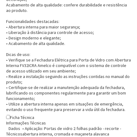
Acabamento de alta qualidade:
confere durabilidade e resistência
ao produto.
Funcionalidades destacadas:
• Abertura interna para maior segurança;
• Liberação à distância para controle de acesso;
• Design moderno e elegante;
• Acabamento de alta qualidade.
Dicas de uso:
• Verifique se a Fechadura Elétrica para Porta de Vidro com Abertura
Interna FV32ICRA Amelco é compatível com o sistema de controle
de acesso utilizado em seu ambiente;
• Realize a instalação seguindo as instruções contidas no manual do
produto;
• Certifique-se de realizar a manutenção adequada da fechadura,
lubrificando os componentes regularmente para garantir um bom
funcionamento;
• Utilize a abertura interna apenas em situações de emergência,
evitando o uso frequente para preservar a vida útil da fechadura.
Ficha Técnica
Informações Técnicas
Dados
• Aplicação: Portas de vidro 2 folhas padrão - recorte -
Técnicos
abertura interna, cromada e maçaneta alavanca