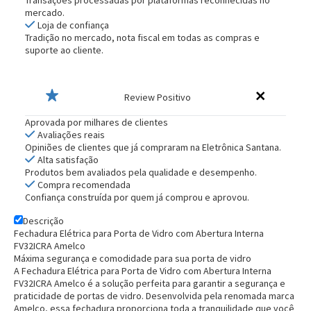
Transações processadas por plataformas reconhecidas no
mercado.
Loja de confiança
Tradição no mercado, nota fiscal em todas as compras e
suporte ao cliente.
Review Positivo
Aprovada por milhares de clientes
Avaliações reais
Opiniões de clientes que já compraram na Eletrônica Santana.
Alta satisfação
Produtos bem avaliados pela qualidade e desempenho.
Compra recomendada
Confiança construída por quem já comprou e aprovou.
Descrição
Fechadura Elétrica para Porta de Vidro com Abertura Interna
FV32ICRA Amelco
Máxima segurança e comodidade para sua porta de vidro
A Fechadura Elétrica para Porta de Vidro com Abertura Interna
FV32ICRA Amelco é a solução perfeita para garantir a segurança e
praticidade de portas de vidro. Desenvolvida pela renomada marca
Amelco, essa fechadura proporciona toda a tranquilidade que você