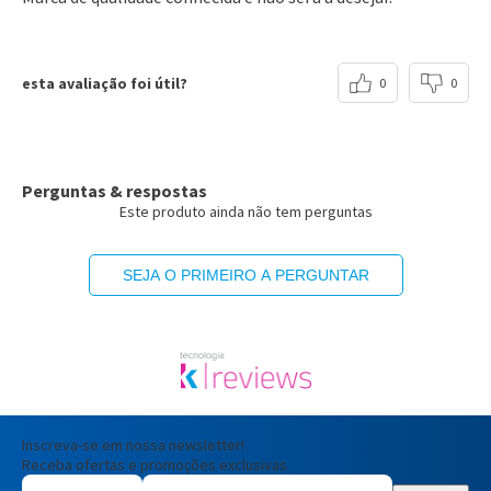
esta avaliação foi útil?
0
0
Perguntas & respostas
Este produto ainda não tem perguntas
SEJA O PRIMEIRO A PERGUNTAR
Inscreva-se em nossa newsletter!
Receba ofertas e promoções exclusivas