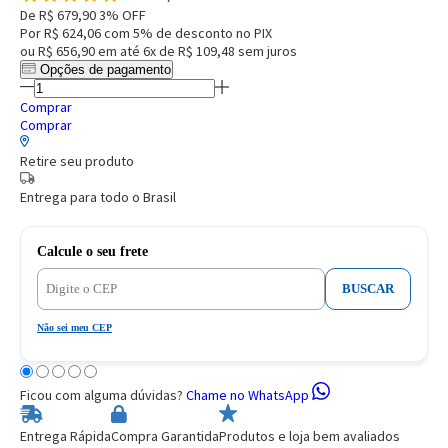
De
R$ 679,90
3% OFF
Por
R$ 624,06
com 5% de desconto no PIX
ou
R$ 656,90
em até
6x de R$ 109,48
sem juros
Opções de pagamento
Comprar
Comprar
Retire seu produto
Entrega para todo o Brasil
Calcule o seu frete
BUSCAR
Não sei meu CEP
Ficou com alguma dúvidas?
Chame no WhatsApp
Entrega Rápida
Compra Garantida
Produtos e loja bem avaliados