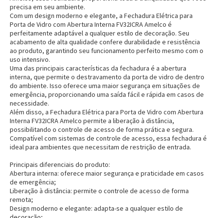
precisa em seu ambiente.
Com um design moderno e elegante, a Fechadura Elétrica para
Porta de Vidro com Abertura Interna FV32ICRA Amelco é
perfeitamente adaptável a qualquer estilo de decoração. Seu
acabamento de alta qualidade confere durabilidade e resistência
ao produto, garantindo seu funcionamento perfeito mesmo com o
uso intensivo.
Uma das principais características da fechadura é a abertura
interna, que permite o destravamento da porta de vidro de dentro
do ambiente. Isso oferece uma maior segurança em situações de
emergência, proporcionando uma saída fácil e rápida em casos de
necessidade.
Além disso, a Fechadura Elétrica para Porta de Vidro com Abertura
Interna FV32ICRA Amelco permite a liberação à distância,
possibilitando o controle de acesso de forma prática e segura.
Compatível com sistemas de controle de acesso, essa fechadura é
ideal para ambientes que necessitam de restrição de entrada.
Principais diferenciais do produto:
Abertura interna:
oferece maior segurança e praticidade em casos
de emergência;
Liberação à distância:
permite o controle de acesso de forma
remota;
Design moderno e elegante:
adapta-se a qualquer estilo de
decoração;