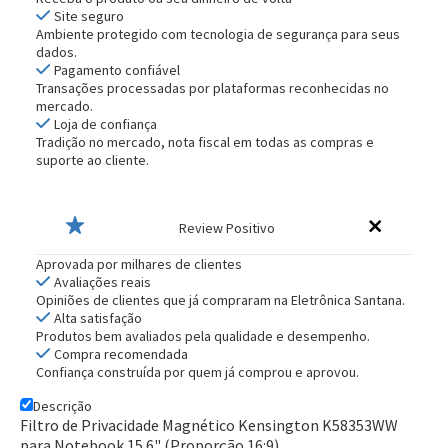
Site seguro
Ambiente protegido com tecnologia de segurança para seus
dados.
Pagamento confiável
Transações processadas por plataformas reconhecidas no
mercado.
Loja de confiança
Tradição no mercado, nota fiscal em todas as compras e
suporte ao cliente.
Review Positivo
Aprovada por milhares de clientes
Avaliações reais
Opiniões de clientes que já compraram na Eletrônica Santana.
Alta satisfação
Produtos bem avaliados pela qualidade e desempenho.
Compra recomendada
Confiança construída por quem já comprou e aprovou.
Descrição
Filtro de Privacidade Magnético Kensington K58353WW
para Notebook 15.6" (Proporção 16:9)