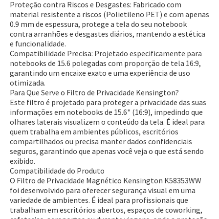
Proteção contra Riscos e Desgastes:
Fabricado com
material resistente a riscos (Polietileno PET) e com apenas
0.9 mm de espessura, protege a tela do seu notebook
contra arranhões e desgastes diários, mantendo a estética
e funcionalidade.
Compatibilidade Precisa:
Projetado especificamente para
notebooks de 15.6 polegadas com proporção de tela 16:9,
garantindo um encaixe exato e uma experiência de uso
otimizada.
Para Que Serve o Filtro de Privacidade Kensington?
Este filtro é projetado para proteger a privacidade das suas
informações em notebooks de 15.6" (16:9), impedindo que
olhares laterais visualizem o conteúdo da tela. É ideal para
quem trabalha em ambientes públicos, escritórios
compartilhados ou precisa manter dados confidenciais
seguros, garantindo que apenas você veja o que está sendo
exibido.
Compatibilidade do Produto
O Filtro de Privacidade Magnético Kensington K58353WW
foi desenvolvido para oferecer segurança visual em uma
variedade de ambientes. É ideal para profissionais que
trabalham em escritórios abertos, espaços de coworking,