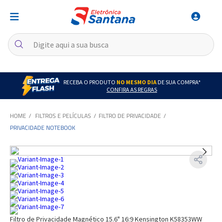
RECEBA O PRODUTO
NO MESMO DIA
DE SUA COMPRA*
CONFIRA AS REGRAS
FILTROS E PELÍCULAS
FILTRO DE PRIVACIDADE
PRIVACIDADE NOTEBOOK
Filtro de Privacidade Magnético 15.6" 16:9 Kensington K58353WW