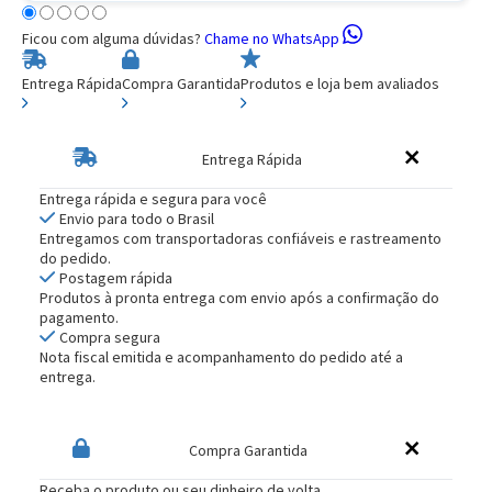
Ficou com alguma dúvidas?
Chame no WhatsApp
Entrega Rápida
Compra Garantida
Produtos e loja bem avaliados
Entrega Rápida
Entrega rápida e segura para você
Envio para todo o Brasil
Entregamos com transportadoras confiáveis e rastreamento
do pedido.
Postagem rápida
Produtos à pronta entrega com envio após a confirmação do
pagamento.
Compra segura
Nota fiscal emitida e acompanhamento do pedido até a
entrega.
Compra Garantida
Receba o produto ou seu dinheiro de volta