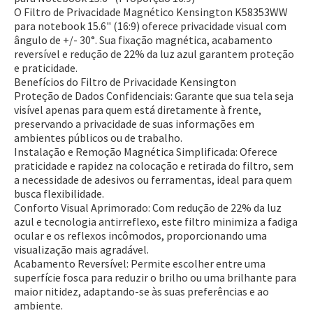
O Filtro de Privacidade Magnético Kensington K58353WW
para notebook 15.6" (16:9) oferece privacidade visual com
ângulo de +/- 30°. Sua fixação magnética, acabamento
reversível e redução de 22% da luz azul garantem proteção
e praticidade.
Benefícios do Filtro de Privacidade Kensington
Proteção de Dados Confidenciais:
Garante que sua tela seja
visível apenas para quem está diretamente à frente,
preservando a privacidade de suas informações em
ambientes públicos ou de trabalho.
Instalação e Remoção Magnética Simplificada:
Oferece
praticidade e rapidez na colocação e retirada do filtro, sem
a necessidade de adesivos ou ferramentas, ideal para quem
busca flexibilidade.
Conforto Visual Aprimorado:
Com redução de 22% da luz
azul e tecnologia antirreflexo, este filtro minimiza a fadiga
ocular e os reflexos incômodos, proporcionando uma
visualização mais agradável.
Acabamento Reversível:
Permite escolher entre uma
superfície fosca para reduzir o brilho ou uma brilhante para
maior nitidez, adaptando-se às suas preferências e ao
ambiente.