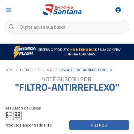
RECEBA O PRODUTO
NO MESMO DIA
DE SUA COMPRA*
CONFIRA AS REGRAS
FILTROS E PELÍCULAS
BUSCA: FILTRO-ANTIRREFLEXO
X
VOCÊ BUSCOU POR:
"FILTRO-ANTIRREFLEXO"
Resultado da Busca:
FILTROS
Produtos encontrados:
10