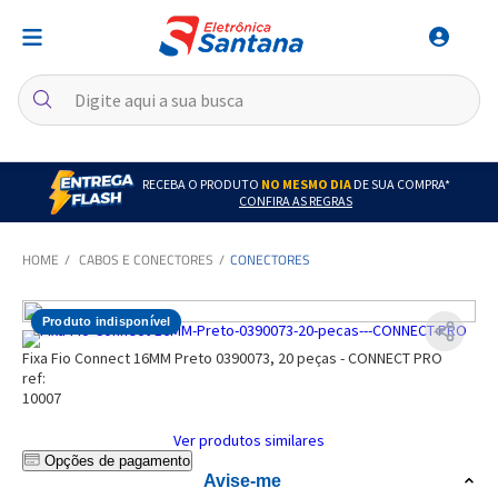
RECEBA O PRODUTO
NO MESMO DIA
DE SUA COMPRA*
CONFIRA AS REGRAS
CABOS E CONECTORES
CONECTORES
Produto indisponível
Fixa Fio Connect 16MM Preto 0390073, 20 peças - CONNECT PRO
ref:
10007
Ver produtos similares
Opções de pagamento
Avise-me