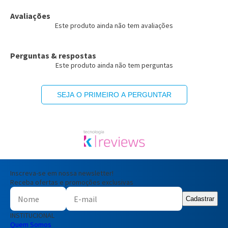
Avaliações
Este produto ainda não tem avaliações
Perguntas & respostas
Este produto ainda não tem perguntas
SEJA O PRIMEIRO A PERGUNTAR
Inscreva-se em nossa newsletter!
Receba ofertas e promoções exclusivas
Cadastrar
INSTITUCIONAL
Quem Somos