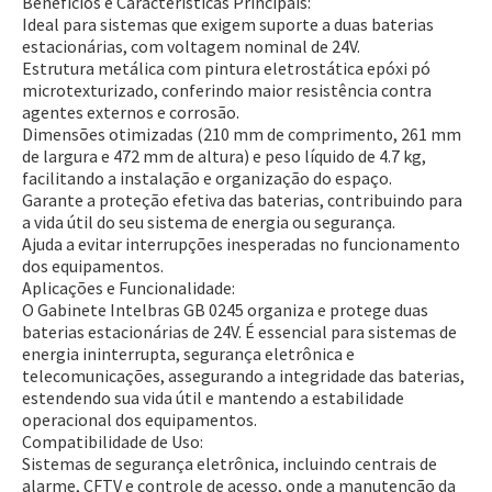
Benefícios e Características Principais:
Ideal para sistemas que exigem suporte a duas baterias
estacionárias, com voltagem nominal de 24V.
Estrutura metálica com pintura eletrostática epóxi pó
microtexturizado, conferindo maior resistência contra
agentes externos e corrosão.
Dimensões otimizadas (210 mm de comprimento, 261 mm
de largura e 472 mm de altura) e peso líquido de 4.7 kg,
facilitando a instalação e organização do espaço.
Garante a proteção efetiva das baterias, contribuindo para
a vida útil do seu sistema de energia ou segurança.
Ajuda a evitar interrupções inesperadas no funcionamento
dos equipamentos.
Aplicações e Funcionalidade:
O Gabinete Intelbras GB 0245 organiza e protege duas
baterias estacionárias de 24V. É essencial para sistemas de
energia ininterrupta, segurança eletrônica e
telecomunicações, assegurando a integridade das baterias,
estendendo sua vida útil e mantendo a estabilidade
operacional dos equipamentos.
Compatibilidade de Uso:
Sistemas de segurança eletrônica, incluindo centrais de
alarme, CFTV e controle de acesso, onde a manutenção da