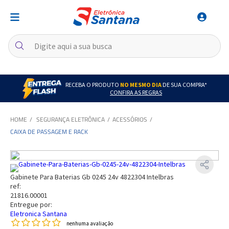
RECEBA O PRODUTO
NO MESMO DIA
DE SUA COMPRA*
CONFIRA AS REGRAS
SEGURANÇA ELETRÔNICA
ACESSÓRIOS
CAIXA DE PASSAGEM E RACK
Gabinete Para Baterias Gb 0245 24v 4822304 Intelbras
ref:
21816.00001
Entregue por:
Eletronica Santana
nenhuma avaliação