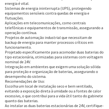
energia é vital.
Sistemas de energia ininterrupta (UPS), protegendo
equipamentos sensíveis contra quedas de energia e
flutuações.
Aplicações em telecomunicações, como centrais
telefônicas e equipamentos de transmissão, assegurando a
operação contínua.
Projetos de automação industrial que necessitam de
backup de energia para manter processos críticos em
funcionamento.
Projetado especificamente para acomodar duas baterias do
tipo estacionária, otimizadas para sistemas com voltagem
nominal de 24V.
Integração em ambientes que exigem uma solução sólida
para proteção e organização de baterias, assegurando o
desempenho do sistema.
Recomendações de Uso:
Escolha um local de instalação seco e bem ventilado,
evitando a exposição direta à umidade ou a fontes de calor
excessivo, o que contribui para a vida útil tanto do gabinete
quanto das baterias.
Entrega Flash
Retire na Loja
Ao instalar as duas baterias estacionárias de 24V, certifique-