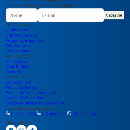
Inscreva-se em nossa newsletter!
Receba ofertas e promoções exclusivas
Cadastrar
INSTITUCIONAL
Quem Somos
Trabalhe Conosco
Perguntas frequentes
Fornecedores
Fale Conosco
ÁREA DO CLIENTE
Minha Conta
Meus Pedidos
Favoritos
AJUDA E SUPORTE
Como Comprar
Política de Entrega
Política de Troca e Devolução
Política de Privacidade
Código de Defesa do Consumidor
TELEVENDAS E ATENDIMENTO
(11) 2823-7066
(11) 4580-0085
(11) 2823-7066
REDES SOCIAIS