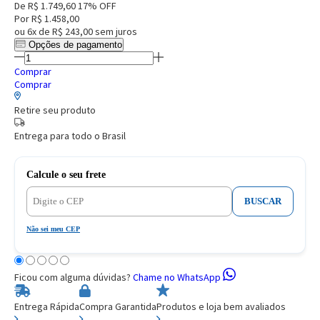
De
R$ 1.749,60
17% OFF
Por
R$ 1.458,00
ou
6x de R$ 243,00
sem juros
Opções de pagamento
Comprar
Comprar
Retire seu produto
Entrega para todo o Brasil
Calcule o seu frete
BUSCAR
Não sei meu CEP
Ficou com alguma dúvidas?
Chame no WhatsApp
Entrega Rápida
Compra Garantida
Produtos e loja bem avaliados