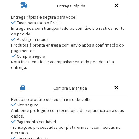
Entrega Rápida
Entrega rápida e segura para você
Envio para todo o Brasil
Entregamos com transportadoras confiáveis e rastreamento
do pedido.
Postagem rápida
Produtos à pronta entrega com envio após a confirmação do
pagamento.
Compra segura
Nota fiscal emitida e acompanhamento do pedido até a
entrega.
Compra Garantida
Receba o produto ou seu dinheiro de volta
Site seguro
Ambiente protegido com tecnologia de segurança para seus
dados.
Pagamento confiável
Transações processadas por plataformas reconhecidas no
mercado.
Loja de confiança