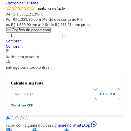
Eletronica Santana
nenhuma avaliação
De
R$ 1.585,12
12% OFF
Por
R$ 1.329,90
com 5% de desconto no PIX
ou
R$ 1.399,90
em até
6x de R$ 233,31
sem juros
Opções de pagamento
Comprar
Comprar
Retire seu produto
Entrega para todo o Brasil
Calcule o seu frete
BUSCAR
Não sei meu CEP
Ficou com alguma dúvidas?
Chame no WhatsApp