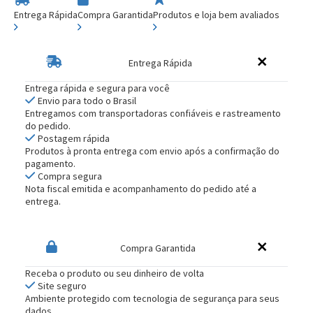
Entrega Rápida
Compra Garantida
Produtos e loja bem avaliados
Entrega Rápida
Entrega rápida e segura para você
Envio para todo o Brasil
Entregamos com transportadoras confiáveis e rastreamento
do pedido.
Postagem rápida
Produtos à pronta entrega com envio após a confirmação do
pagamento.
Compra segura
Nota fiscal emitida e acompanhamento do pedido até a
entrega.
Compra Garantida
Receba o produto ou seu dinheiro de volta
Site seguro
Ambiente protegido com tecnologia de segurança para seus
dados.