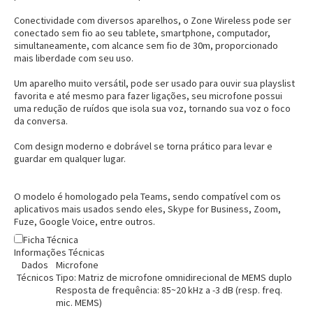
Conectividade com diversos aparelhos, o
Zone Wireless
pode ser
conectado sem fio ao seu tablete, smartphone, computador,
simultaneamente, com alcance sem fio de 30m, proporcionado
mais liberdade com seu uso.
Um aparelho muito versátil, pode ser usado para ouvir sua playslist
favorita e até mesmo para fazer ligações, seu microfone possui
uma redução de ruídos que isola sua voz, tornando sua voz o foco
da conversa.
Com design moderno e dobrável se torna prático para levar e
guardar em qualquer lugar.
O modelo é homologado pela Teams, sendo compatível com os
aplicativos mais usados sendo eles, Skype for Business, Zoom,
Fuze, Google Voice, entre outros.
Ficha Técnica
Informações Técnicas
Dados
Microfone
Técnicos
Tipo: Matriz de microfone omnidirecional de MEMS duplo
Resposta de frequência: 85~20 kHz a -3 dB (resp. freq.
mic. MEMS)