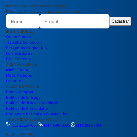
Inscreva-se em nossa newsletter!
Receba ofertas e promoções exclusivas
Cadastrar
INSTITUCIONAL
Quem Somos
Trabalhe Conosco
Perguntas frequentes
Fornecedores
Fale Conosco
ÁREA DO CLIENTE
Minha Conta
Meus Pedidos
Favoritos
AJUDA E SUPORTE
Como Comprar
Política de Entrega
Política de Troca e Devolução
Política de Privacidade
Código de Defesa do Consumidor
TELEVENDAS E ATENDIMENTO
(11) 2823-7066
(11) 4580-0085
(11) 2823-7066
REDES SOCIAIS