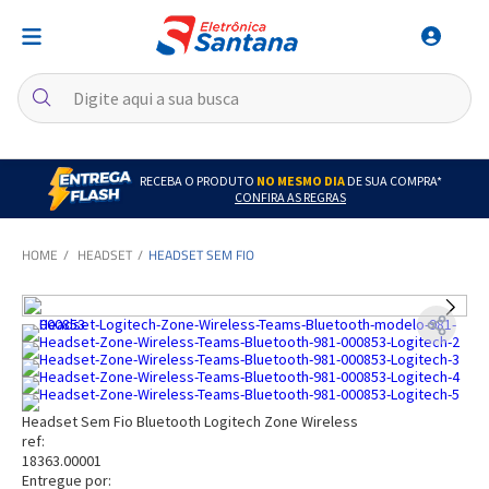
RECEBA O PRODUTO
NO MESMO DIA
DE SUA COMPRA*
CONFIRA AS REGRAS
HEADSET
HEADSET SEM FIO
Headset Sem Fio Bluetooth Logitech Zone Wireless
ref:
18363.00001
Entregue por: