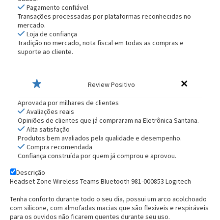
Pagamento confiável
Transações processadas por plataformas reconhecidas no
mercado.
Loja de confiança
Tradição no mercado, nota fiscal em todas as compras e
suporte ao cliente.
Review Positivo
Aprovada por milhares de clientes
Avaliações reais
Opiniões de clientes que já compraram na Eletrônica Santana.
Alta satisfação
Produtos bem avaliados pela qualidade e desempenho.
Compra recomendada
Confiança construída por quem já comprou e aprovou.
Descrição
Headset Zone Wireless Teams Bluetooth 981-000853 Logitech
Tenha conforto durante todo o seu dia, possui um arco acolchoado
com silicone, com almofadas macias que são flexíveis e respiráveis
para os ouvidos não ficarem quentes durante seu uso.