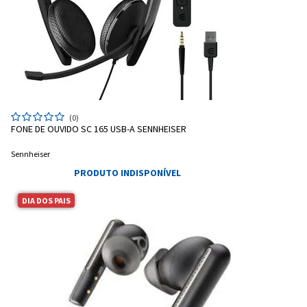
Entendi
Entendi
(0)
FONE DE OUVIDO SC 165 USB-A SENNHEISER
Sennheiser
PRODUTO INDISPONÍVEL
DIA DOS PAIS