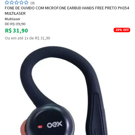
(0)
FONE DE OUVIDO COM MICROFONE EARBUD HANDS FREE PRETO PH354
MULTILASER
Multilaser
DE R$ 39,90
R$ 31,90
20%
OFF
Ou em até 1x de R$ 31,90