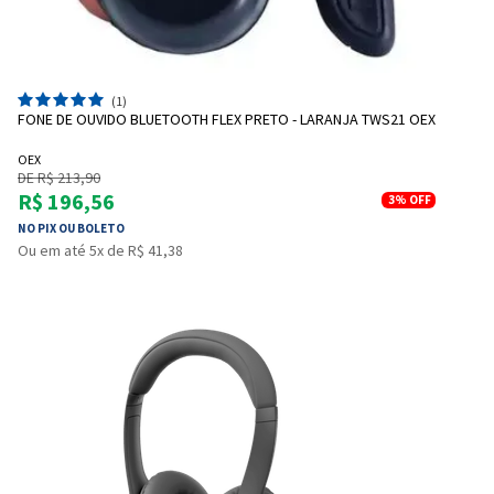
(1)
FONE DE OUVIDO BLUETOOTH FLEX PRETO - LARANJA TWS21 OEX
OEX
DE R$ 213,90
R$ 196,56
3%
OFF
NO PIX OU BOLETO
Ou em até 5x de R$ 41,38