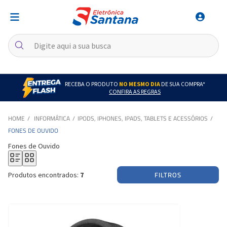
RECEBA O PRODUTO
NO MESMO DIA
DE SUA COMPRA*
CONFIRA AS REGRAS
INFORMÁTICA
IPODS, IPHONES, IPADS, TABLETS E ACESSÓRIOS
FONES DE OUVIDO
Fones de Ouvido
FILTROS
Produtos encontrados:
7