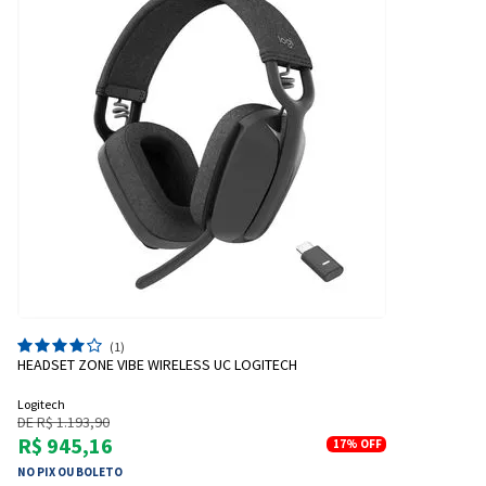
(1)
HEADSET ZONE VIBE WIRELESS UC LOGITECH
Logitech
DE R$ 1.193,90
R$ 945,16
17%
OFF
NO PIX OU BOLETO