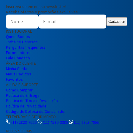
Inscreva-se em nossa newsletter!
Receba ofertas e promoções exclusivas
Cadastrar
INSTITUCIONAL
Quem Somos
Trabalhe Conosco
Perguntas frequentes
Fornecedores
Fale Conosco
ÁREA DO CLIENTE
Minha Conta
Meus Pedidos
Favoritos
AJUDA E SUPORTE
Como Comprar
Política de Entrega
Política de Troca e Devolução
Política de Privacidade
Código de Defesa do Consumidor
TELEVENDAS E ATENDIMENTO
(11) 2823-7066
(11) 4580-0085
(11) 2823-7066
REDES SOCIAIS