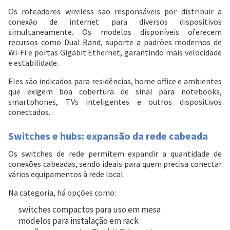
Os roteadores wireless são responsáveis por distribuir a
conexão de internet para diversos dispositivos
simultaneamente. Os modelos disponíveis oferecem
recursos como Dual Band, suporte a padrões modernos de
Wi-Fi e portas Gigabit Ethernet, garantindo mais velocidade
e estabilidade.
Eles são indicados para residências, home office e ambientes
que exigem boa cobertura de sinal para notebooks,
smartphones, TVs inteligentes e outros dispositivos
conectados.
Switches e hubs: expansão da rede cabeada
Os switches de rede permitem expandir a quantidade de
conexões cabeadas, sendo ideais para quem precisa conectar
vários equipamentos à rede local.
Na categoria, há opções como:
switches compactos para uso em mesa
modelos para instalação em rack
Entrega Flash
Retire na Loja