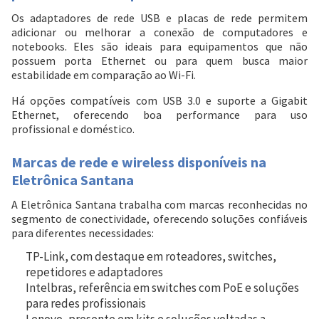
Os adaptadores de rede USB e placas de rede permitem
adicionar ou melhorar a conexão de computadores e
notebooks. Eles são ideais para equipamentos que não
possuem porta Ethernet ou para quem busca maior
estabilidade em comparação ao Wi-Fi.
Há opções compatíveis com USB 3.0 e suporte a Gigabit
Ethernet, oferecendo boa performance para uso
profissional e doméstico.
Marcas de rede e wireless disponíveis na
Eletrônica Santana
A Eletrônica Santana trabalha com marcas reconhecidas no
segmento de conectividade, oferecendo soluções confiáveis
para diferentes necessidades:
TP-Link
, com destaque em roteadores, switches,
repetidores e adaptadores
Intelbras
, referência em switches com PoE e soluções
para redes profissionais
Lenovo
, presente em kits e soluções voltadas a