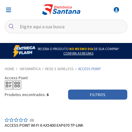
RECEBA O PRODUTO
NO MESMO DIA
DE SUA COMPRA*
CONFIRA AS REGRAS
INFORMÁTICA
REDE E WIRELESS
ACCESS POINT
Access Point
FILTROS
Produtos encontrados:
6
(0)
ACCESS POINT WI-FI 6 AX5400 EAP670 TP-LINK