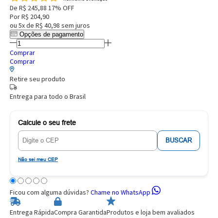
De
R$ 245,88
17% OFF
Por
R$ 204,90
ou
5x de R$ 40,98
sem juros
Opções de pagamento
Comprar
Comprar
Retire seu produto
Entrega para todo o Brasil
Calcule o seu frete
BUSCAR
Não sei meu CEP
Ficou com alguma dúvidas?
Chame no WhatsApp
Entrega Rápida
Compra Garantida
Produtos e loja bem avaliados