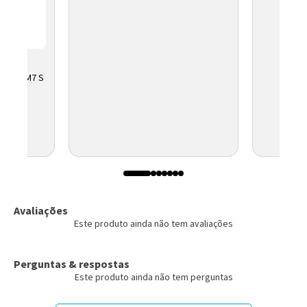
LL HD IM7 S
ELBRAS
Avaliações
Este produto ainda não tem avaliações
Perguntas & respostas
Este produto ainda não tem perguntas