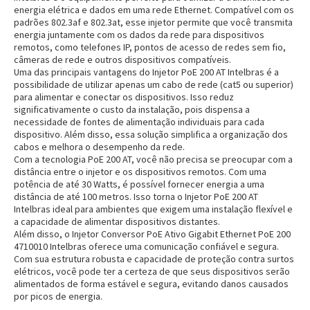
energia elétrica e dados em uma rede Ethernet. Compatível com os
padrões 802.3af e 802.3at, esse injetor permite que você transmita
energia juntamente com os dados da rede para dispositivos
remotos, como telefones IP, pontos de acesso de redes sem fio,
câmeras de rede e outros dispositivos compatíveis.
Uma das principais vantagens do Injetor PoE 200 AT Intelbras é a
possibilidade de utilizar apenas um cabo de rede (cat5 ou superior)
para alimentar e conectar os dispositivos. Isso reduz
significativamente o custo da instalação, pois dispensa a
necessidade de fontes de alimentação individuais para cada
dispositivo. Além disso, essa solução simplifica a organização dos
cabos e melhora o desempenho da rede.
Com a tecnologia PoE 200 AT, você não precisa se preocupar com a
distância entre o injetor e os dispositivos remotos. Com uma
potência de até 30 Watts, é possível fornecer energia a uma
distância de até 100 metros. Isso torna o Injetor PoE 200 AT
Intelbras ideal para ambientes que exigem uma instalação flexível e
a capacidade de alimentar dispositivos distantes.
Além disso, o Injetor Conversor PoE Ativo Gigabit Ethernet PoE 200
4710010 Intelbras oferece uma comunicação confiável e segura.
Com sua estrutura robusta e capacidade de proteção contra surtos
elétricos, você pode ter a certeza de que seus dispositivos serão
alimentados de forma estável e segura, evitando danos causados
por picos de energia.