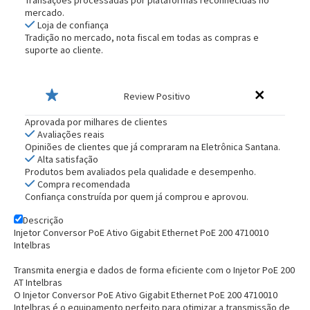
mercado.
Loja de confiança
Tradição no mercado, nota fiscal em todas as compras e
suporte ao cliente.
Review Positivo
Aprovada por milhares de clientes
Avaliações reais
Opiniões de clientes que já compraram na Eletrônica Santana.
Alta satisfação
Produtos bem avaliados pela qualidade e desempenho.
Compra recomendada
Confiança construída por quem já comprou e aprovou.
Descrição
Injetor Conversor PoE Ativo Gigabit Ethernet PoE 200 4710010
Intelbras
Transmita energia e dados de forma eficiente com o Injetor PoE 200
AT Intelbras
O Injetor Conversor PoE Ativo Gigabit Ethernet PoE 200 4710010
Intelbras é o equipamento perfeito para otimizar a transmissão de