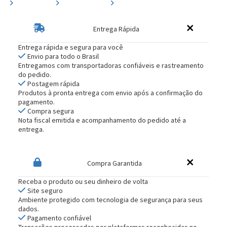
Entrega Rápida
Entrega rápida e segura para você
Envio para todo o Brasil
Entregamos com transportadoras confiáveis e rastreamento
do pedido.
Postagem rápida
Produtos à pronta entrega com envio após a confirmação do
pagamento.
Compra segura
Nota fiscal emitida e acompanhamento do pedido até a
entrega.
Compra Garantida
Receba o produto ou seu dinheiro de volta
Site seguro
Ambiente protegido com tecnologia de segurança para seus
dados.
Pagamento confiável
Transações processadas por plataformas reconhecidas no