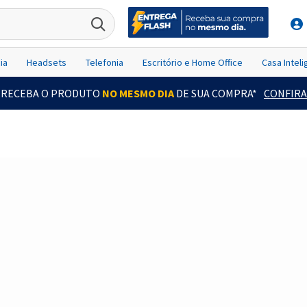
ia
Headsets
Telefonia
Escritório e Home Office
Casa Intel
RECEBA O PRODUTO
NO MESMO DIA
DE SUA COMPRA*
CONFIRA