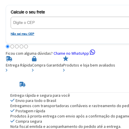
Calcule o seu frete
Não sei meu CEP
Ficou com alguma dúvidas?
Chame no WhatsApp
Entrega Rápida
Compra Garantida
Produtos e loja bem avaliados
Entrega rápida e segura para você
Envio para todo o Brasil
Entregamos com transportadoras confiáveis e rastreamento do ped
Postagem rápida
Produtos à pronta entrega com envio após a confirmação do pagam
Compra segura
Nota fiscal emitida e acompanhamento do pedido até a entrega.