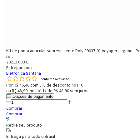
Kit de ponta auricular sobressalente Poly 89037-01 Voyager Legend - 
ref:
20212.00001
Entregue por:
Eletronica Santana
nenhuma avaliação
Por
R$ 46,46
com 5% de desconto no PIX
ou
R$ 48,90
em até
1x de R$ 48,90
sem juros
Opções de pagamento
Comprar
Comprar
Retire seu produto
Entrega para todo o Brasil