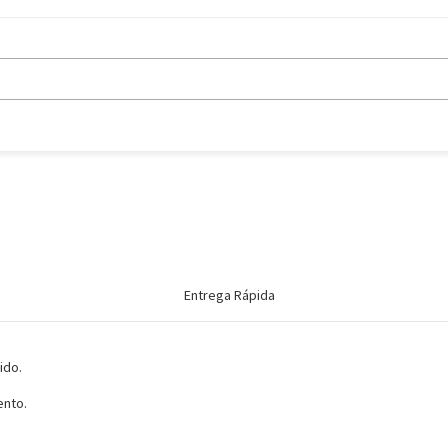
Entrega Rápida
ido.
ento.