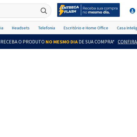
ia
Headsets
Telefonia
Escritório e Home Office
Casa Intel
RECEBA O PRODUTO
NO MESMO DIA
DE SUA COMPRA*
CONFIRA