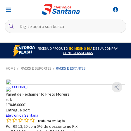
RECEBA O PRODUTO
NO MESMO DIA
DE SUA COMPRA*
CONFIRA AS REGRAS
RACKS E SUPORTES
RACKS E ESTANTES
Painel de Fechamento Preto Moreira
ref:
17846.00001
Entregue por:
Eletronica Santana
nenhuma avaliação
Por
R$ 13,20
com 5% de desconto no PIX