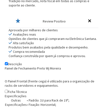
Tradição no mercado, nota fiscal em todas as compras e
suporte ao cliente.
Review Positivo
Aprovada por milhares de clientes
Avaliações reais
Opiniões de clientes que já compraram na Eletrônica Santana.
Alta satisfação
Produtos bem avaliados pela qualidade e desempenho.
Compra recomendada
Confiança construída por quem já comprou e aprovou.
Descrição
Painel de Fechamento Preto Wj Moreira
O Painel Frontal (frente cega) é utilizado para a organização de
racks de servidores e equipamentos.
Ficha Técnica
Especificações
Outras
• Padrão: 1U para Rack de 19";
Especificações
• Fixação: Horizontal;