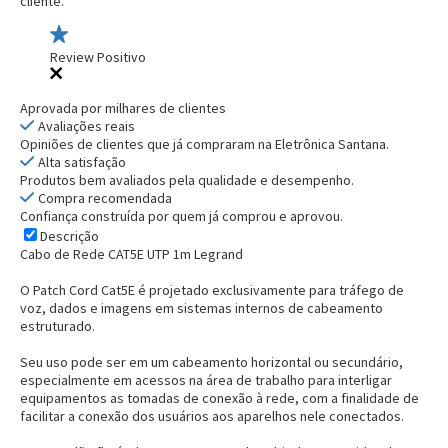
cliente.
Review Positivo
Aprovada por milhares de clientes
Avaliações reais
Opiniões de clientes que já compraram na Eletrônica Santana.
Alta satisfação
Produtos bem avaliados pela qualidade e desempenho.
Compra recomendada
Confiança construída por quem já comprou e aprovou.
Descrição
Cabo de Rede CAT5E UTP 1m Legrand
O Patch Cord Cat5E é projetado exclusivamente para tráfego de
voz, dados e imagens em sistemas internos de cabeamento
estruturado.
Seu uso pode ser em um cabeamento horizontal ou secundário,
especialmente em acessos na área de trabalho para interligar
equipamentos as tomadas de conexão à rede, com a finalidade de
facilitar a conexão dos usuários aos aparelhos nele conectados.