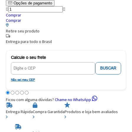
Opções de pagamento
Comprar
Comprar
Retire seu produto
Entrega para todo o Brasil
Calcule o seu frete
BUSCAR
Não sei meu CEP
Ficou com alguma dúvidas?
Chame no WhatsApp
Entrega Rápida
Compra Garantida
Produtos e loja bem avaliados