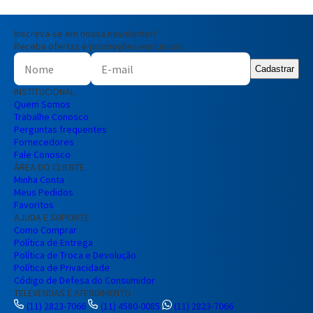
Inscreva-se em nossa newsletter!
Receba ofertas e promoções exclusivas
Cadastrar
INSTITUCIONAL
Quem Somos
Trabalhe Conosco
Perguntas frequentes
Fornecedores
Fale Conosco
ÁREA DO CLIENTE
Minha Conta
Meus Pedidos
Favoritos
AJUDA E SUPORTE
Como Comprar
Política de Entrega
Política de Troca e Devolução
Política de Privacidade
Código de Defesa do Consumidor
TELEVENDAS E ATENDIMENTO
(11) 2823-7066
(11) 4580-0085
(11) 2823-7066