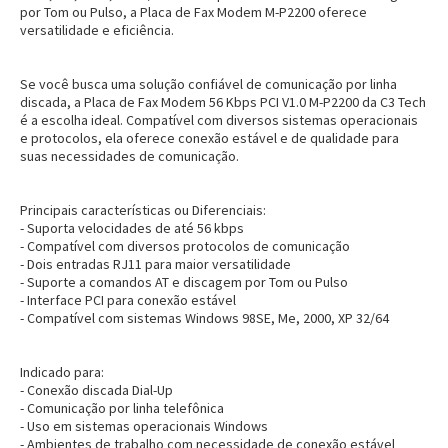
por Tom ou Pulso, a Placa de Fax Modem M-P2200 oferece
versatilidade e eficiência.
Se você busca uma solução confiável de comunicação por linha
discada, a Placa de Fax Modem 56 Kbps PCI V1.0 M-P2200 da C3 Tech
é a escolha ideal. Compatível com diversos sistemas operacionais
e protocolos, ela oferece conexão estável e de qualidade para
suas necessidades de comunicação.
Principais características ou Diferenciais:
- Suporta velocidades de até 56 kbps
- Compatível com diversos protocolos de comunicação
- Dois entradas RJ11 para maior versatilidade
- Suporte a comandos AT e discagem por Tom ou Pulso
- Interface PCI para conexão estável
- Compatível com sistemas Windows 98SE, Me, 2000, XP 32/64
Indicado para:
- Conexão discada Dial-Up
- Comunicação por linha telefônica
- Uso em sistemas operacionais Windows
- Ambientes de trabalho com necessidade de conexão estável