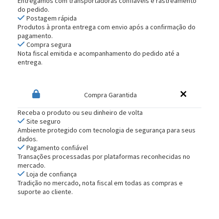
Entregamos com transportadoras confiáveis e rastreamento
do pedido.
Postagem rápida
Produtos à pronta entrega com envio após a confirmação do
pagamento.
Compra segura
Nota fiscal emitida e acompanhamento do pedido até a
entrega.
Compra Garantida
Receba o produto ou seu dinheiro de volta
Site seguro
Ambiente protegido com tecnologia de segurança para seus
dados.
Pagamento confiável
Transações processadas por plataformas reconhecidas no
mercado.
Loja de confiança
Tradição no mercado, nota fiscal em todas as compras e
suporte ao cliente.