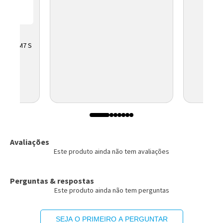
LL HD IM7 S
ELBRAS
Avaliações
Este produto ainda não tem avaliações
Perguntas & respostas
Este produto ainda não tem perguntas
SEJA O PRIMEIRO A PERGUNTAR