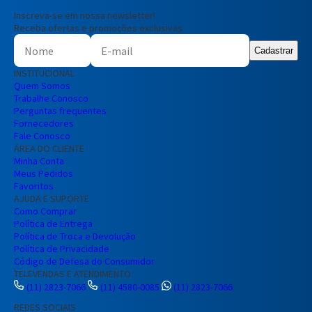
Inscreva-se em nossa newsletter!
Receba ofertas e promoções exclusivas
Cadastrar
INSTITUCIONAL
Quem Somos
Trabalhe Conosco
Perguntas frequentes
Fornecedores
Fale Conosco
ÁREA DO CLIENTE
Minha Conta
Meus Pedidos
Favoritos
AJUDA E SUPORTE
Como Comprar
Política de Entrega
Política de Troca e Devolução
Política de Privacidade
Código de Defesa do Consumidor
TELEVENDAS E ATENDIMENTO
(11) 2823-7066
(11) 4580-0085
(11) 2823-7066
REDES SOCIAIS