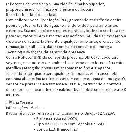
refletores convencionais. Sua vida útil é muito superior,
proporcionando iluminação eficiente e duradoura.
Resistente e fácil de instalar
Este refletor possui proteção IP66, garantindo resistência contra
poeira e jatos fortes de água, tornando-o ideal para ambientes
externos. Sua instalação é simples e prática, podendo ser feita em
paredes, tetos ou em suportes específicos. Seu design moderno e
discreto se adapta facilmente a qualquer ambiente, oferecendo
iluminação de alta qualidade com baixo consumo de energia.
Tecnologia avançada de sensor de presença
Com o Refletor SMD de sensor de presença DNI 6072, você terá
segurança e conforto em ambientes internos e externos. Sua caixa
metálica retangular possui um acabamento fino e elegante,
tornando-o adequado para qualquer ambiente. Além disso, ele
combina alta potência e luminosidade com economia de energia. O
sensor de presença é altamente ajustável, permitindo o controle
de tempo, luminosidade e sensibilidade, e cobre uma área de até 8
metros.
Ficha Técnica
Informações Técnicas
Dados Técnicos
• Tensão de Funcionamento: Bivolt - 127/220V;
• Potência máxima: 200W;
• Tipo de LED: LEDs com Tecnologia SMD;
• Cor do LED: Branco Frio