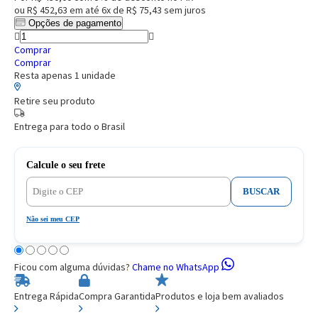
ou
R$ 452,63
em até
6x de R$ 75,43
sem juros
Opções de pagamento
Comprar
Comprar
Resta apenas 1 unidade
Retire seu produto
Entrega para todo o Brasil
Calcule o seu frete
BUSCAR
Não sei meu CEP
Ficou com alguma dúvidas?
Chame no WhatsApp
Entrega Rápida
Compra Garantida
Produtos e loja bem avaliados