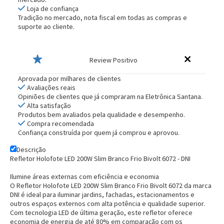
Loja de confiança
Tradição no mercado, nota fiscal em todas as compras e
suporte ao cliente.
Review Positivo
Aprovada por milhares de clientes
Avaliações reais
Opiniões de clientes que já compraram na Eletrônica Santana.
Alta satisfação
Produtos bem avaliados pela qualidade e desempenho.
Compra recomendada
Confiança construída por quem já comprou e aprovou.
Descrição
Refletor Holofote LED 200W Slim Branco Frio Bivolt 6072 - DNI
Ilumine áreas externas com eficiência e economia
O Refletor Holofote LED 200W Slim Branco Frio Bivolt 6072 da marca
DNI é ideal para iluminar jardins, fachadas, estacionamentos e
outros espaços externos com alta potência e qualidade superior.
Com tecnologia LED de última geração, este refletor oferece
economia de energia de até 80% em comparação com os