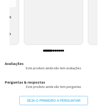
NI 6349
 BOLETO
Avaliações
Este produto ainda não tem avaliações
Perguntas & respostas
Este produto ainda não tem perguntas
SEJA O PRIMEIRO A PERGUNTAR