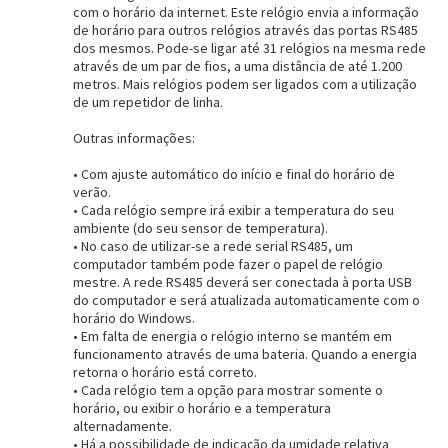
com o horário da internet. Este relógio envia a informação
de horário para outros relógios através das portas RS485
dos mesmos. Pode-se ligar até 31 relógios na mesma rede
através de um par de fios, a uma distância de até 1.200
Entendi
metros. Mais relógios podem ser ligados com a utilização
Entendi
de um repetidor de linha.
Outras informações:
Entendi
Entendi
• Com ajuste automático do início e final do horário de
verão.
• Cada relógio sempre irá exibir a temperatura do seu
ambiente (do seu sensor de temperatura).
• No caso de utilizar-se a rede serial RS485, um
computador também pode fazer o papel de relógio
mestre. A rede RS485 deverá ser conectada à porta USB
do computador e será atualizada automaticamente com o
horário do Windows.
• Em falta de energia o relógio interno se mantém em
funcionamento através de uma bateria. Quando a energia
retorna o horário está correto.
• Cada relógio tem a opção para mostrar somente o
horário, ou exibir o horário e a temperatura
alternadamente.
• Há a possibilidade de indicação da umidade relativa