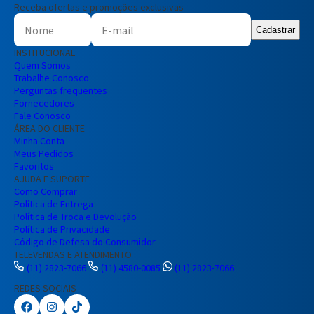
Receba ofertas e promoções exclusivas
Cadastrar
INSTITUCIONAL
Quem Somos
Trabalhe Conosco
Perguntas frequentes
Fornecedores
Fale Conosco
ÁREA DO CLIENTE
Minha Conta
Meus Pedidos
Favoritos
AJUDA E SUPORTE
Como Comprar
Política de Entrega
Política de Troca e Devolução
Política de Privacidade
Código de Defesa do Consumidor
TELEVENDAS E ATENDIMENTO
(11) 2823-7066
(11) 4580-0085
(11) 2823-7066
REDES SOCIAIS
Preencha seus dados para iniciar a