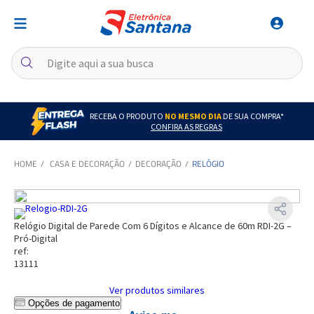
RECEBA O PRODUTO
NO MESMO DIA
DE SUA COMPRA*
CONFIRA AS REGRAS
CASA E DECORAÇÃO
DECORAÇÃO
RELÓGIO
Relógio Digital de Parede Com 6 Dígitos e Alcance de 60m RDI-2G –
Pró-Digital
ref:
13111
Ver produtos similares
Opções de pagamento