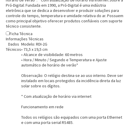
Pró-Digital:
Fundada em 1990, a Pró-Digital é uma indústria
eletrônica que se dedica a desenvolver e produzir soluções para
controle do tempo, temperatura e umidade relativa do ar. Possuem
como principal objetivo oferecer produtos confiáveis com suporte
técnico consistente.
Ficha Técnica
Informações Técnicas
Dados
Modelo: RDI-2G
Técnicos
• 73,5 x 19,5 cm
• Alcance de visibilidade: 60 metros
• Hora / Minuto / Segundo e Temperatura e Ajuste
automático de horário de verão*
Observação:
O relógio destina-se ao uso interno. Deve ser
instalado em locais protegidos da incidência direta da luz
solar sobre os dígitos.
* Com atualização de horário via internet
Funcionamento em rede
Todos os relógios são equipados com uma porta Ethernet
e com uma porta serial RS485.