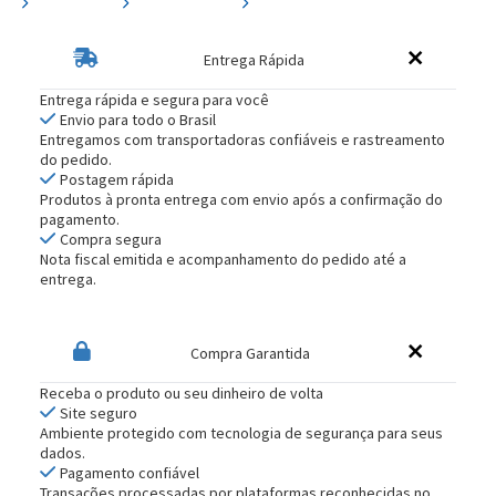
Entrega Rápida
Entrega rápida e segura para você
Envio para todo o Brasil
Entregamos com transportadoras confiáveis e rastreamento
do pedido.
Postagem rápida
Produtos à pronta entrega com envio após a confirmação do
pagamento.
Compra segura
Nota fiscal emitida e acompanhamento do pedido até a
entrega.
Compra Garantida
Receba o produto ou seu dinheiro de volta
Site seguro
Ambiente protegido com tecnologia de segurança para seus
dados.
Pagamento confiável
Transações processadas por plataformas reconhecidas no