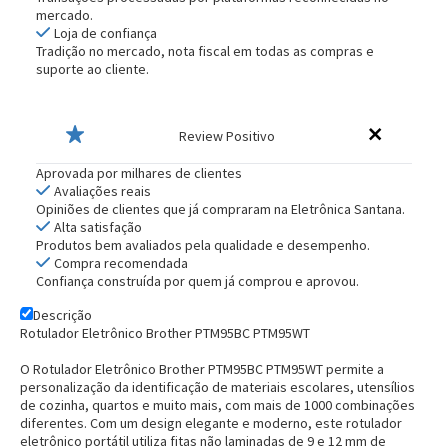
mercado.
Loja de confiança
Tradição no mercado, nota fiscal em todas as compras e
suporte ao cliente.
Review Positivo
Aprovada por milhares de clientes
Avaliações reais
Opiniões de clientes que já compraram na Eletrônica Santana.
Alta satisfação
Produtos bem avaliados pela qualidade e desempenho.
Compra recomendada
Confiança construída por quem já comprou e aprovou.
Descrição
Rotulador Eletrônico Brother PTM95BC PTM95WT
O Rotulador Eletrônico Brother PTM95BC PTM95WT permite a
personalização da identificação de materiais escolares, utensílios
de cozinha, quartos e muito mais, com mais de 1000 combinações
diferentes. Com um design elegante e moderno, este rotulador
eletrônico portátil utiliza fitas não laminadas de 9 e 12 mm de