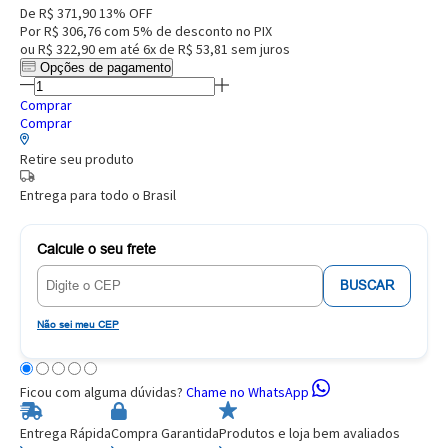
De
R$ 371,90
13% OFF
Por
R$ 306,76
com 5% de desconto no PIX
ou
R$ 322,90
em até
6x de R$ 53,81
sem juros
Opções de pagamento
Comprar
Comprar
Retire seu produto
Entrega para todo o Brasil
Calcule o seu frete
BUSCAR
Não sei meu CEP
Ficou com alguma dúvidas?
Chame no WhatsApp
Entrega Rápida
Compra Garantida
Produtos e loja bem avaliados