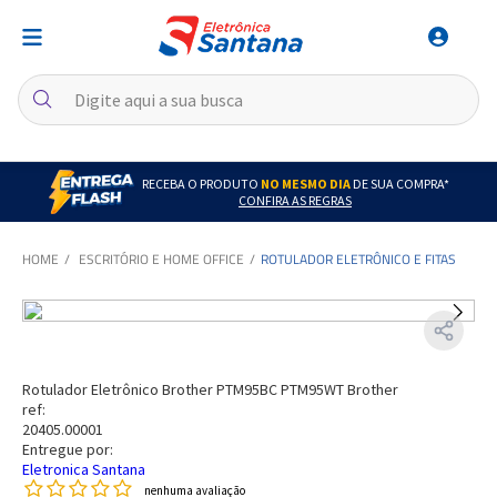
RECEBA O PRODUTO
NO MESMO DIA
DE SUA COMPRA*
CONFIRA AS REGRAS
ESCRITÓRIO E HOME OFFICE
ROTULADOR ELETRÔNICO E FITAS
Rotulador Eletrônico Brother PTM95BC PTM95WT Brother
ref:
20405.00001
Entregue por:
Eletronica Santana
nenhuma avaliação