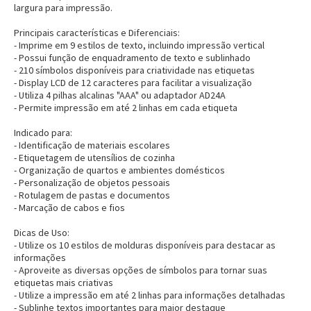
largura para impressão.
Principais características e Diferenciais:
- Imprime em 9 estilos de texto, incluindo impressão vertical
- Possui função de enquadramento de texto e sublinhado
- 210 símbolos disponíveis para criatividade nas etiquetas
- Display LCD de 12 caracteres para facilitar a visualização
- Utiliza 4 pilhas alcalinas "AAA" ou adaptador AD24A
- Permite impressão em até 2 linhas em cada etiqueta
Indicado para:
- Identificação de materiais escolares
- Etiquetagem de utensílios de cozinha
- Organização de quartos e ambientes domésticos
- Personalização de objetos pessoais
- Rotulagem de pastas e documentos
- Marcação de cabos e fios
Dicas de Uso:
- Utilize os 10 estilos de molduras disponíveis para destacar as
informações
- Aproveite as diversas opções de símbolos para tornar suas
etiquetas mais criativas
- Utilize a impressão em até 2 linhas para informações detalhadas
- Sublinhe textos importantes para maior destaque