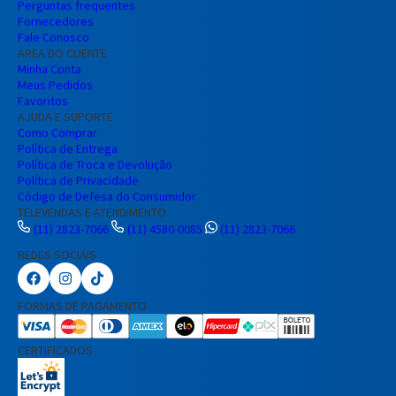
Perguntas frequentes
Fornecedores
Fale Conosco
ÁREA DO CLIENTE
Minha Conta
Meus Pedidos
Favoritos
AJUDA E SUPORTE
Como Comprar
Política de Entrega
Política de Troca e Devolução
Política de Privacidade
Código de Defesa do Consumidor
TELEVENDAS E ATENDIMENTO
(11) 2823-7066
(11) 4580-0085
(11) 2823-7066
REDES SOCIAIS
FORMAS DE PAGAMENTO
CERTIFICADOS