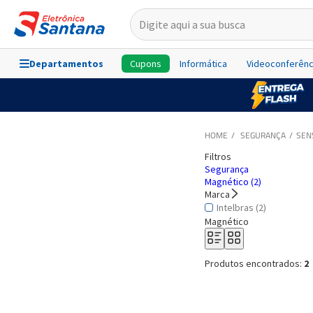
Departamentos
Cupons
Informática
Videoconferênc
SEGURANÇA
SEN
Filtros
Segurança
Magnético (2)
Marca
Intelbras (2)
Magnético
Produtos encontrados:
2