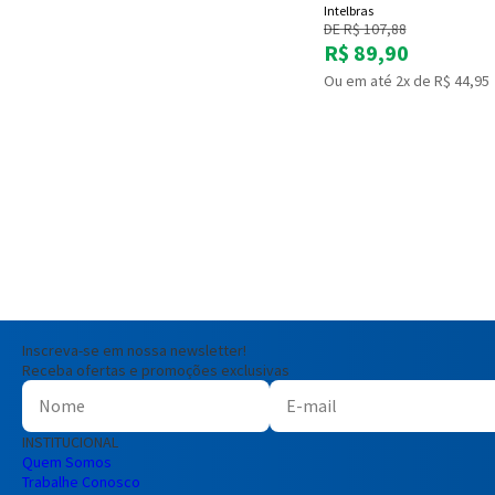
Intelbras
DE R$ 107,88
R$ 89,90
Ou em até 2x de R$ 44,95
Inscreva-se em nossa newsletter!
Receba ofertas e promoções exclusivas
INSTITUCIONAL
Quem Somos
Trabalhe Conosco