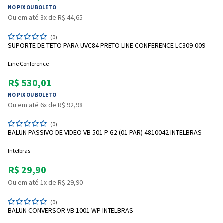
NO PIX OU BOLETO
Ou em até 3x de R$ 44,65
(0)
SUPORTE DE TETO PARA UVC84 PRETO LINE CONFERENCE LC309-009
Line Conference
R$ 530,01
NO PIX OU BOLETO
Ou em até 6x de R$ 92,98
(0)
BALUN PASSIVO DE VIDEO VB 501 P G2 (01 PAR) 4810042 INTELBRAS
Intelbras
R$ 29,90
Ou em até 1x de R$ 29,90
(0)
BALUN CONVERSOR VB 1001 WP INTELBRAS