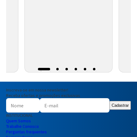
Inscreva-se em nossa newsletter!
Receba ofertas e promoções exclusivas
Cadastrar
INSTITUCIONAL
Quem Somos
Trabalhe Conosco
Perguntas frequentes