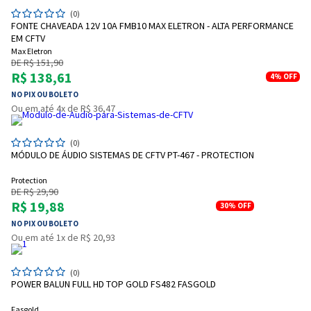
(0)
FONTE CHAVEADA 12V 10A FMB10 MAX ELETRON - ALTA PERFORMANCE
EM CFTV
Max Eletron
DE R$ 151,90
R$ 138,61
4%
OFF
NO PIX OU BOLETO
Ou em até 4x de R$ 36,47
(0)
MÓDULO DE ÁUDIO SISTEMAS DE CFTV PT-467 - PROTECTION
Protection
DE R$ 29,90
R$ 19,88
30%
OFF
NO PIX OU BOLETO
Ou em até 1x de R$ 20,93
(0)
POWER BALUN FULL HD TOP GOLD FS482 FASGOLD
Fasgold