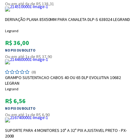
Ou em até 6x de R$ 138,31
DERIVAÇÃO PLANA 85X50MM PARA CANALETA DLP-S 638024 LEGRAND
Legrand
R$ 36,00
NO PIX OU BOLETO
Ou em até 1x de R$ 37,90
(0)
GRAMPO SUSTENTACAO CABOS 40 OU 65 DLP EVOLUTIVA 10682
LEGRAN
Legrand
R$ 6,56
NO PIX OU BOLETO
Ou em até 1x de R$ 6,90
SUPORTE PARA 4 MONITORES 10" A 32" PIX AJUSTAVEL PRETO - PX-
200B