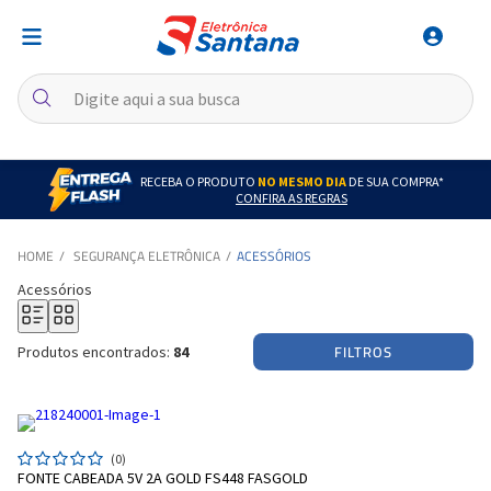
RECEBA O PRODUTO
NO MESMO DIA
DE SUA COMPRA*
CONFIRA AS REGRAS
SEGURANÇA ELETRÔNICA
ACESSÓRIOS
Acessórios
FILTROS
Produtos encontrados:
84
(0)
FONTE CABEADA 5V 2A GOLD FS448 FASGOLD