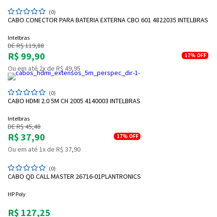
(0)
CABO CONECTOR PARA BATERIA EXTERNA CBO 601 4822035 INTELBRAS
Intelbras
DE R$ 119,88
R$ 99,90
17%
OFF
Ou em até 2x de R$ 49,95
(0)
CABO HDMI 2.0 5M CH 2005 4140003 INTELBRAS
Intelbras
DE R$ 45,48
R$ 37,90
17%
OFF
Ou em até 1x de R$ 37,90
(0)
CABO QD CALL MASTER 26716-01PLANTRONICS
HP Poly
R$ 127,25