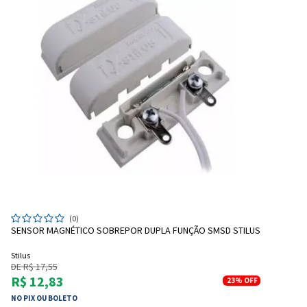
(0)
SENSOR MAGNÉTICO SOBREPOR DUPLA FUNÇÃO SMSD STILUS
Stilus
DE R$ 17,55
R$ 12,83
23%
OFF
NO PIX OU BOLETO