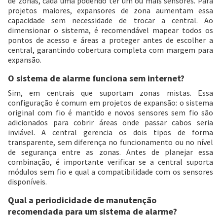
de zonas, cada uma podendo ter um ou mais sensores. Para
projetos maiores, expansores de zona aumentam essa
capacidade sem necessidade de trocar a central. Ao
dimensionar o sistema, é recomendável mapear todos os
pontos de acesso e áreas a proteger antes de escolher a
central, garantindo cobertura completa com margem para
expansão.
O sistema de alarme funciona sem internet?
Sim, em centrais que suportam zonas mistas. Essa
configuração é comum em projetos de expansão: o sistema
original com fio é mantido e novos sensores sem fio são
adicionados para cobrir áreas onde passar cabos seria
inviável. A central gerencia os dois tipos de forma
transparente, sem diferença no funcionamento ou no nível
de segurança entre as zonas. Antes de planejar essa
combinação, é importante verificar se a central suporta
módulos sem fio e qual a compatibilidade com os sensores
disponíveis.
Qual a periodicidade de manutenção
recomendada para um sistema de alarme?