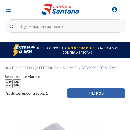
RECEBA O PRODUTO
NO MESMO DIA
DE SUA COMPRA*
CONFIRA AS REGRAS
SEGURANÇA ELETRÔNICA
ALARMES
SENSORES DE ALARME
Sensores de Alarme
FILTROS
Produtos encontrados:
1