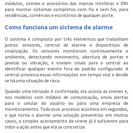
módulos, sirenes e acessórios das marcas Intelbras e DNI
para montar sistemas completos com fio e sem fio, para
residências, comércios e escritórios de qualquer porte.
Como funciona um sistema de alarme
O sistema é composto por três elementos que trabalham
juntos: sensores, central de alarme e dispositivos de
sinalização. Os sensores monitoram continuamente o
ambiente, detectando movimento, abertura de portas e
janelas ou vibração, e enviam sinais para a central ao
identificar qualquer evento fora do padrão configurado. A
central processa essas informações em tempo real e decide
se há uma situação de risco.
Quando uma intrusão é confirmada, ela aciona as sirenes e,
nos modelos com módulo de comunicação, envia alertas
para o celular do usuário ou para uma empresa de
monitoramento. Todo esse processo acontece em segundos,
o que torna o alarme uma solução preventiva: em muitos
casos, o simples acionamento da sirene já é suficiente para
inibir a ação antes que ela se concretize.