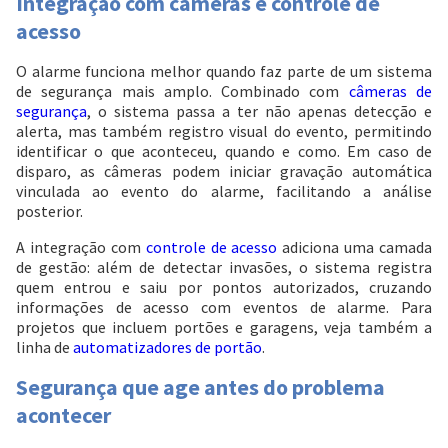
Integração com câmeras e controle de
Entendi
acesso
Entendi
Entendi
O alarme funciona melhor quando faz parte de um sistema
de segurança mais amplo. Combinado com
câmeras de
segurança
, o sistema passa a ter não apenas detecção e
alerta, mas também registro visual do evento, permitindo
identificar o que aconteceu, quando e como. Em caso de
disparo, as câmeras podem iniciar gravação automática
vinculada ao evento do alarme, facilitando a análise
posterior.
A integração com
controle de acesso
adiciona uma camada
de gestão: além de detectar invasões, o sistema registra
quem entrou e saiu por pontos autorizados, cruzando
informações de acesso com eventos de alarme. Para
projetos que incluem portões e garagens, veja também a
linha de
automatizadores de portão
.
Segurança que age antes do problema
acontecer