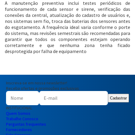
A manutenção preventiva inclui testes periódicos de
funcionamento de cada sensor e sirene, verificação das
conexões da central, atualização do cadastro de usuários e,
nos sistemas sem fio, troca das baterias dos sensores antes
do esgotamento. A frequência ideal varia conforme o porte
do sistema, mas revisões semestrais são recomendadas para
garantir que todos os componentes estejam operando
corretamente e que nenhuma zona tenha ficado
desprotegida por falha de equipamento
Inscreva-se em nossa newsletter!
Receba ofertas e promoções exclusivas
Cadastrar
INSTITUCIONAL
Quem Somos
Trabalhe Conosco
Perguntas frequentes
Fornecedores
Fale Conosco