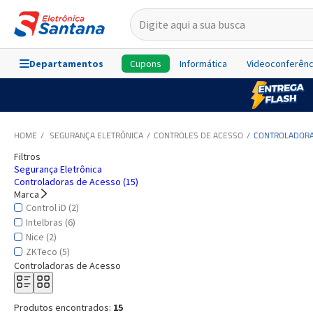
Departamentos
Cupons
Informática
Videoconferênc
SEGURANÇA ELETRÔNICA
CONTROLES DE ACESSO
CONTROLADORA
Filtros
Segurança Eletrônica
Controladoras de Acesso (15)
Marca
Control iD (2)
Intelbras (6)
Nice (2)
ZKTeco (5)
Controladoras de Acesso
Produtos encontrados:
15