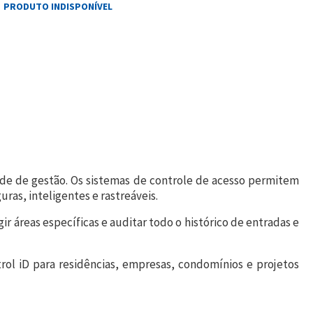
PRODUTO INDISPONÍVEL
e de gestão. Os sistemas de controle de acesso permitem
uras, inteligentes e rastreáveis.
ir áreas específicas e auditar todo o histórico de entradas e
trol iD para residências, empresas, condomínios e projetos