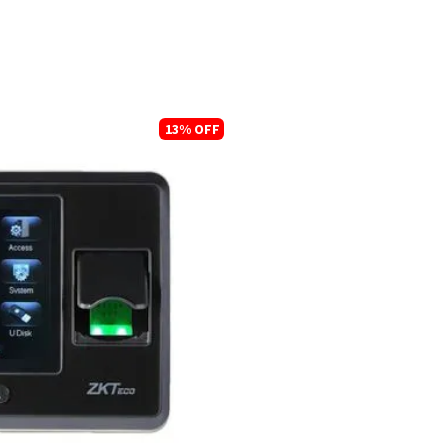
13%
OFF