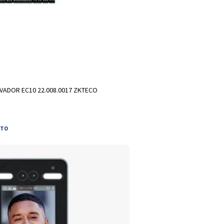
 A SACOLA
ADOR EC10 22.008.0017 ZKTECO
ETO