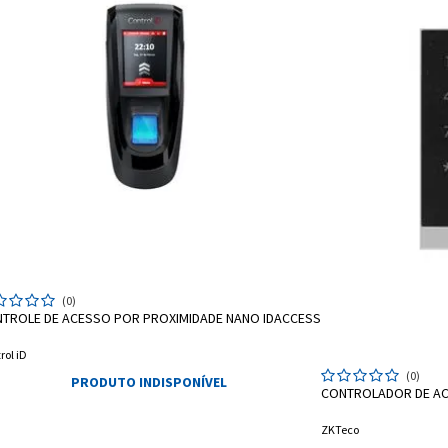
(0)
TROLE DE ACESSO POR PROXIMIDADE NANO IDACCESS
rol iD
(0)
PRODUTO INDISPONÍVEL
CONTROLADOR DE ACE
ZKTeco