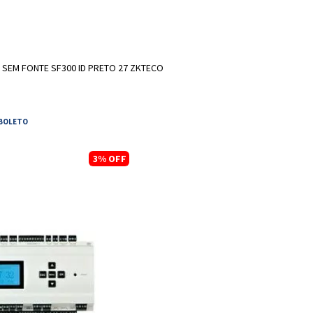
ONAR A SACOLA
SEM FONTE SF300 ID PRETO 27 ZKTECO
 BOLETO
3%
OFF