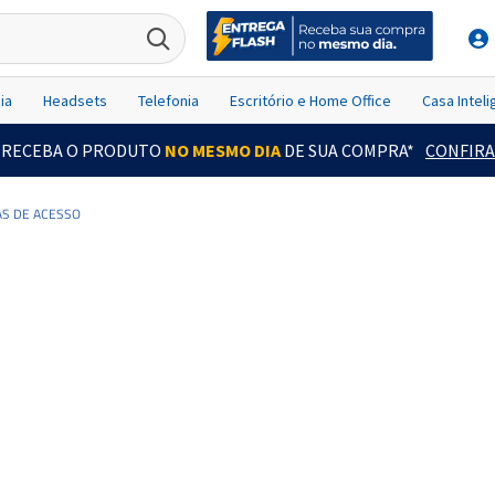
ia
Headsets
Telefonia
Escritório e Home Office
Casa Intel
RECEBA O PRODUTO
NO MESMO DIA
DE SUA COMPRA*
CONFIRA
S DE ACESSO