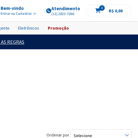
Bem-vindo
Atendimento
0
R$ 0,00
Entrar ou Cadastrar
(11) 2823-7066
igente
Eletrônicos
Promoção
 AS REGRAS
Ordenar por