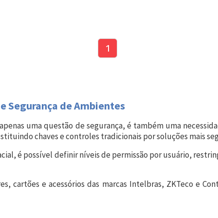
1
o e Segurança de Ambientes
r apenas uma questão de segurança, é também uma necessidad
bstituindo chaves e controles tradicionais por soluções mais seg
, é possível definir níveis de permissão por usuário, restring
es, cartões e acessórios das marcas Intelbras, ZKTeco e Con