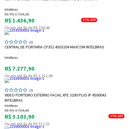
Intelbras
DE R$ 1.724,28
R$ 1.436,90
17%
OFF
Ou em até 6x de R$ 239,48
(0)
CENTRAL DE PORTARIA CP352 4503204 MAXCOM INTELBRAS
Intelbras
R$ 7.277,90
Ou em até 6x de R$ 1.212,98
(0)
VIDEO PORTEIRO EXTERNO FACIAL XPE 3200 PLUS IP 4500043
INTELBRAS
Intelbras
DE R$ 3.724,68
R$ 3.103,90
17%
OFF
Ou em até 6x de R$ 517,31