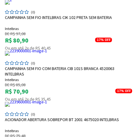
(0)
CAMPAINHA SEM FIO INTELBRAS CIK 102 PRETA SEM BATERIA
Intelbras
DE R$ 97,08
R$ 80,90
17%
OFF
Ou em até 2x de R$ 40,45
(0)
CAMPAINHA SEM FIO COM BATERIA CIB 101S BRANCA 4520063
INTELBRAS
Intelbras
DE R$ 85,08
R$ 70,90
17%
OFF
Ou em até 2x de R$ 35,45
(0)
ACIONADOR ABERTURA SOBREPOR BT 2001 4675020 INTELBRAS
Intelbras
DE R$ 75,48