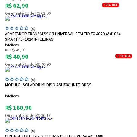
R$ 62,90
17%
OFF
Ou em até 1x de R$ 62,90
(0)
ADAPTADOR TRANSMISSOR UNIVERSAL SEM FIO TX 4020 4541024
SMART 4541024 INTELBRAS
Intelbras
DE R$ 49,08
R$ 40,90
17%
OFF
Ou em até 1x de R$ 40,90
(0)
MÓDULO ISOLADOR MI-DISO 4616081 INTELBRAS
Intelbras
R$ 180,90
Ou em até 5x de R$ 36,18
(0)
CENTRAL COLETIVA INTELBRAS COLLECTIVE 24I 4500040