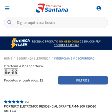
RECEBA O PRODUTO
NO MESMO DIA
DE SUA COMPRA*
CONFIRA AS REGRAS
SEGURANÇA ELETRÔNICA
INTERFONIA E VIDEOPORTEIRO
Interfonia e Videoporteiro
FILTROS
Produtos encontrados:
81
(5)
PORTEIRO ELETRÔNICO RESIDENCIAL GRAFITE AM-M100 726020
AMELCO