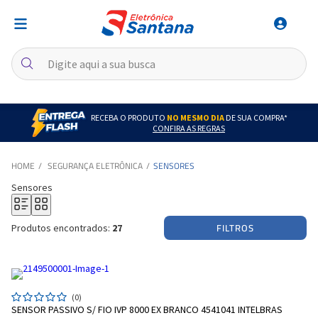
RECEBA O PRODUTO
NO MESMO DIA
DE SUA COMPRA*
CONFIRA AS REGRAS
SEGURANÇA ELETRÔNICA
SENSORES
Sensores
FILTROS
Produtos encontrados:
27
(0)
SENSOR PASSIVO S/ FIO IVP 8000 EX BRANCO 4541041 INTELBRAS