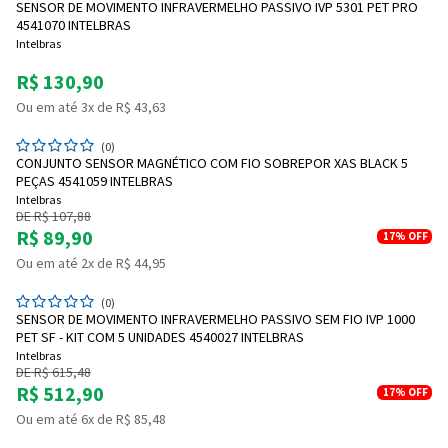
SENSOR DE MOVIMENTO INFRAVERMELHO PASSIVO IVP 5301 PET PRO
4541070 INTELBRAS
Intelbras
R$ 130,90
Ou em até 3x de R$ 43,63
(0)
CONJUNTO SENSOR MAGNÉTICO COM FIO SOBREPOR XAS BLACK 5
PEÇAS 4541059 INTELBRAS
Intelbras
DE R$ 107,88
R$ 89,90
17%
OFF
Ou em até 2x de R$ 44,95
(0)
SENSOR DE MOVIMENTO INFRAVERMELHO PASSIVO SEM FIO IVP 1000
PET SF - KIT COM 5 UNIDADES 4540027 INTELBRAS
Intelbras
DE R$ 615,48
R$ 512,90
17%
OFF
Ou em até 6x de R$ 85,48