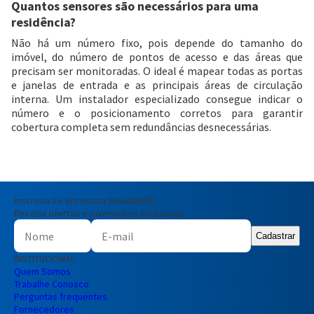
Quantos sensores são necessários para uma
residência?
Não há um número fixo, pois depende do tamanho do
imóvel, do número de pontos de acesso e das áreas que
precisam ser monitoradas. O ideal é mapear todas as portas
e janelas de entrada e as principais áreas de circulação
interna. Um instalador especializado consegue indicar o
número e o posicionamento corretos para garantir
cobertura completa sem redundâncias desnecessárias.
Inscreva-se em nossa newsletter!
Receba ofertas e promoções exclusivas
Cadastrar
INSTITUCIONAL
Quem Somos
Trabalhe Conosco
Perguntas frequentes
Fornecedores