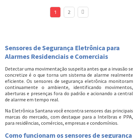
1
2
Sensores de Segurança Eletrônica para
Alarmes Residenciais e Comerciais
Detectar uma movimentação suspeita antes que a invasão se
Entendi
concretize é o que torna um sistema de alarme realmente
Entendi
eficiente. Os sensores de segurança eletrônica monitoram
continuamente o ambiente, identificando movimentos,
Entendi
Entendi
aberturas e presenças fora do padrão e acionando a central
de alarme em tempo real.
Na Eletrônica Santana você encontra sensores das principais
marcas do mercado, com destaque para a Intelbras e PPA,
para residências, comércios, empresas e condomínios.
Como funcionam os sensores de segurança