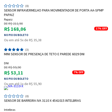
(0)
SENSOR INFRAVERMELHO PARA MOVIMENTADOR DE PORTA AA-SPMP
PAPAIZ
Papaiz
DE R$ 212,90
R$ 168,06
17%
OFF
NO PIX OU BOLETO
Ou em até 5x de R$ 35,38
(3)
MINI SENSOR DE PRESENÇA DE TETO E PAREDE 6029 DNI
DNI
DE R$ 59,90
R$ 53,11
7%
OFF
NO PIX OU BOLETO
Ou em até 1x de R$ 55,90
(0)
SENSOR DE BARREIRA IVA 3110 X 4541015 INTELBRAS
Intelbras