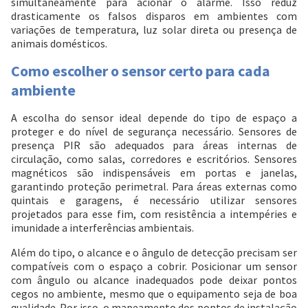
simultaneamente para acionar o alarme. Isso reduz
drasticamente os falsos disparos em ambientes com
variações de temperatura, luz solar direta ou presença de
animais domésticos.
Como escolher o sensor certo para cada
ambiente
A escolha do sensor ideal depende do tipo de espaço a
proteger e do nível de segurança necessário. Sensores de
presença PIR são adequados para áreas internas de
circulação, como salas, corredores e escritórios. Sensores
magnéticos são indispensáveis em portas e janelas,
garantindo proteção perimetral. Para áreas externas como
quintais e garagens, é necessário utilizar sensores
projetados para esse fim, com resistência a intempéries e
imunidade a interferências ambientais.
Além do tipo, o alcance e o ângulo de detecção precisam ser
compatíveis com o espaço a cobrir. Posicionar um sensor
com ângulo ou alcance inadequados pode deixar pontos
cegos no ambiente, mesmo que o equipamento seja de boa
qualidade. Por isso, o mapeamento dos pontos de instalação