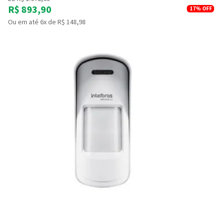
R$ 893,90
17%
OFF
Ou em até 6x de R$ 148,98