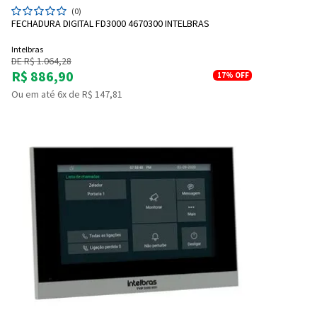
(0)
FECHADURA DIGITAL FD3000 4670300 INTELBRAS
Intelbras
DE R$ 1.064,28
R$ 886,90
17%
OFF
Ou em até 6x de R$ 147,81