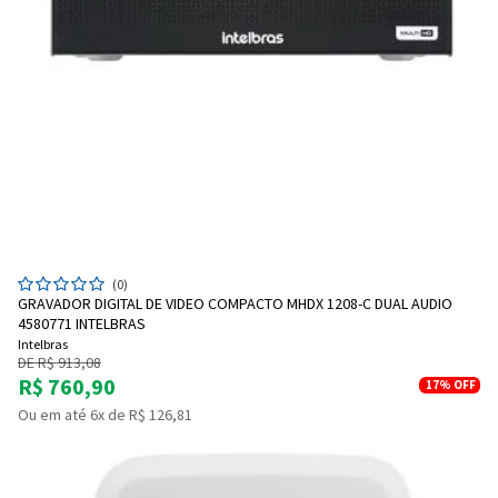
(0)
GRAVADOR DIGITAL DE VIDEO COMPACTO MHDX 1208-C DUAL AUDIO
4580771 INTELBRAS
Intelbras
DE R$ 913,08
R$ 760,90
17%
OFF
Ou em até 6x de R$ 126,81