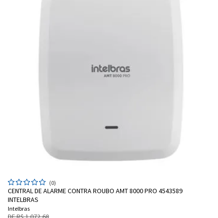
(0)
CENTRAL DE ALARME CONTRA ROUBO AMT 8000 PRO 4543589
INTELBRAS
Intelbras
DE R$ 1.072,68