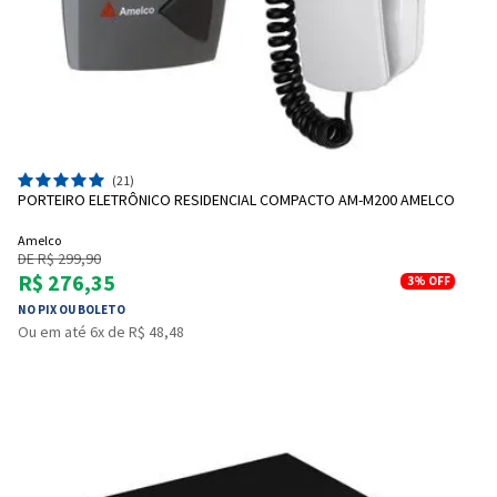
(21)
PORTEIRO ELETRÔNICO RESIDENCIAL COMPACTO AM-M200 AMELCO
Amelco
DE R$ 299,90
R$ 276,35
3%
OFF
NO PIX OU BOLETO
Ou em até 6x de R$ 48,48