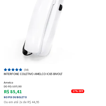
(54)
INTERFONE COLETIVO AMELCO IC65 BIVOLT
Amelco
DE R$ 107,90
R$ 85,41
17%
OFF
NO PIX OU BOLETO
Ou em até 2x de R$ 44,95