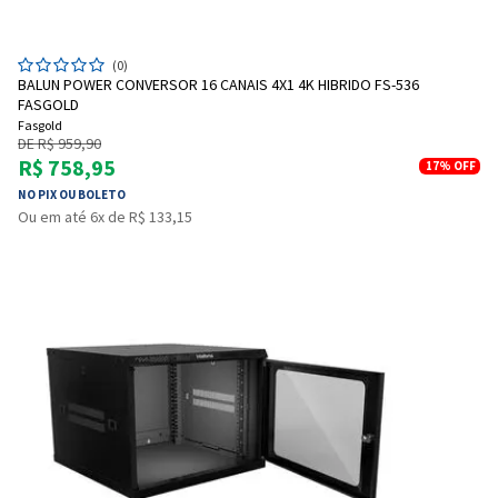
(0)
BALUN POWER CONVERSOR 16 CANAIS 4X1 4K HIBRIDO FS-536
FASGOLD
Fasgold
DE R$ 959,90
R$ 758,95
17%
OFF
NO PIX OU BOLETO
Ou em até 6x de R$ 133,15