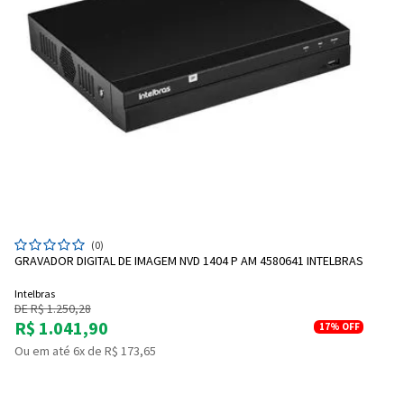
(0)
GRAVADOR DIGITAL DE IMAGEM NVD 1404 P AM 4580641 INTELBRAS
Intelbras
DE R$ 1.250,28
R$ 1.041,90
17%
OFF
Ou em até 6x de R$ 173,65