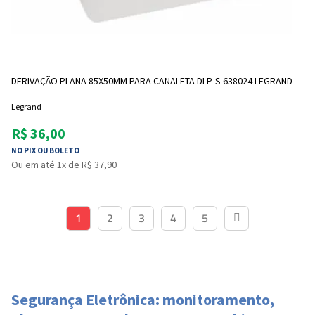
DERIVAÇÃO PLANA 85X50MM PARA CANALETA DLP-S 638024 LEGRAND
Legrand
R$ 36,00
NO PIX OU BOLETO
Ou em até 1x de R$ 37,90
1
2
3
4
5
Segurança Eletrônica: monitoramento,