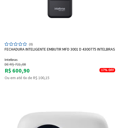
(0)
FECHADURA INTELIGENTE EMBUTIR MFD 3001 D 4300775 INTELBRAS
Intelbras
DE R$ 721,08
R$ 600,90
17%
OFF
Ou em até 6x de R$ 100,15