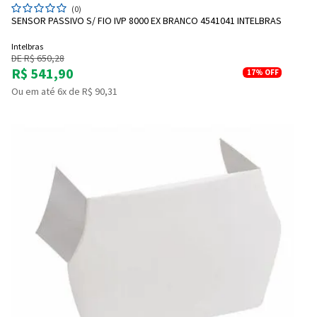
(0)
SENSOR PASSIVO S/ FIO IVP 8000 EX BRANCO 4541041 INTELBRAS
Intelbras
DE R$ 650,28
R$ 541,90
17%
OFF
Ou em até 6x de R$ 90,31