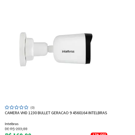
(0)
CAMERA VHD 1230 BULLET GERACAO 9 4560164 INTELBRAS
Intelbras
DE R$ 203,88
17%
OFF