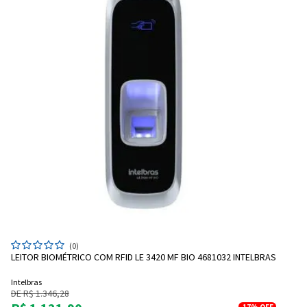
(0)
LEITOR BIOMÉTRICO COM RFID LE 3420 MF BIO 4681032 INTELBRAS
Intelbras
DE R$ 1.346,28