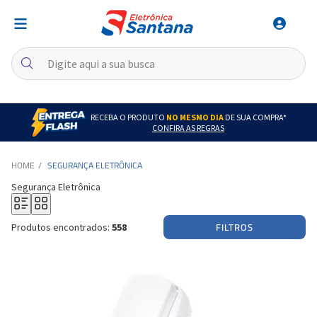
RECEBA O PRODUTO
NO MESMO DIA
DE SUA COMPRA*
CONFIRA AS REGRAS
SEGURANÇA ELETRÔNICA
Segurança Eletrônica
FILTROS
Produtos encontrados:
558