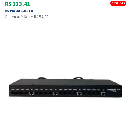
R$ 313,41
17%
OFF
NO PIX OU BOLETO
Ou em até 6x de R$ 54,98