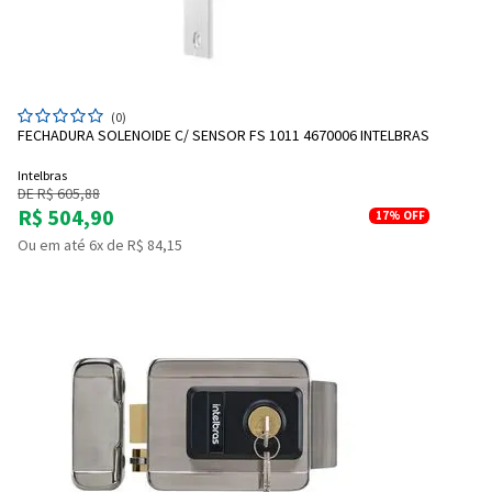
(0)
FECHADURA SOLENOIDE C/ SENSOR FS 1011 4670006 INTELBRAS
Intelbras
DE R$ 605,88
R$ 504,90
17%
OFF
Ou em até 6x de R$ 84,15