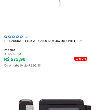
(0)
FECHADURA ELETRICA FX 2000 INOX 4679015 INTELBRAS
Intelbras
DE R$ 691,08
R$ 575,90
17%
OFF
Ou em até 6x de R$ 95,98