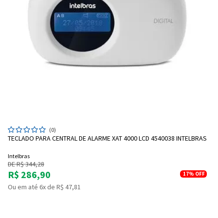
(0)
TECLADO PARA CENTRAL DE ALARME XAT 4000 LCD 4540038 INTELBRAS
Intelbras
DE R$ 344,28
R$ 286,90
17%
OFF
Ou em até 6x de R$ 47,81