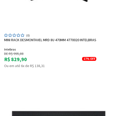
(0)
MINI RACK DESMONTAVEL MRD 8U 470MM 4770020 INTELBRAS
Intelbras
DE R$ 995,88
R$ 829,90
17%
OFF
Ou em até 6x de R$ 138,31