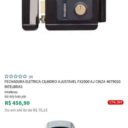
(0)
FECHADURA ELETRICA CILINDRO AJUSTAVEL FX2000 AJ CINZA 4679020
INTELBRAS
Intelbras
DE R$ 541,08
R$ 450,90
17%
OFF
Ou em até 6x de R$ 75,15