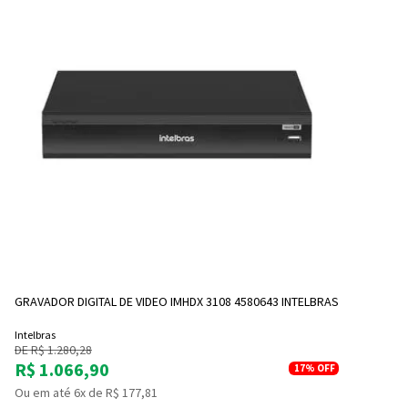
GRAVADOR DIGITAL DE VIDEO IMHDX 3108 4580643 INTELBRAS
Intelbras
DE R$ 1.280,28
R$ 1.066,90
17%
OFF
Ou em até 6x de R$ 177,81