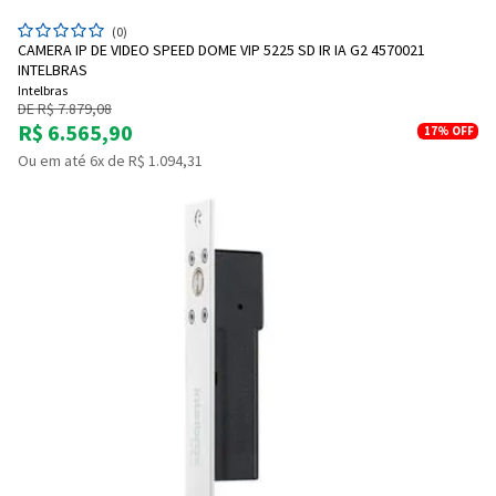
(0)
CAMERA IP DE VIDEO SPEED DOME VIP 5225 SD IR IA G2 4570021
INTELBRAS
Intelbras
DE R$ 7.879,08
R$ 6.565,90
17%
OFF
Ou em até 6x de R$ 1.094,31