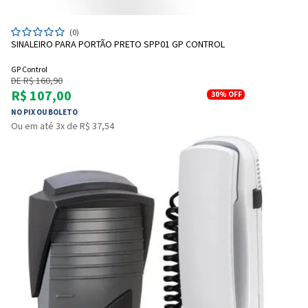
(0)
SINALEIRO PARA PORTÃO PRETO SPP01 GP CONTROL
GP Control
DE R$ 160,90
R$ 107,00
30%
OFF
NO PIX OU BOLETO
Ou em até 3x de R$ 37,54