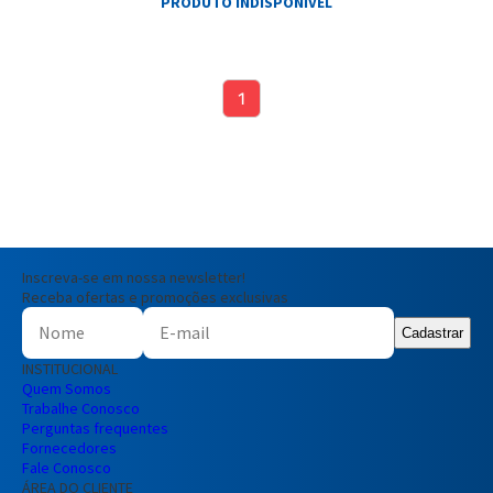
PRODUTO INDISPONÍVEL
1
Inscreva-se em nossa newsletter!
Receba ofertas e promoções exclusivas
Cadastrar
INSTITUCIONAL
Quem Somos
Trabalhe Conosco
Perguntas frequentes
Fornecedores
Fale Conosco
ÁREA DO CLIENTE