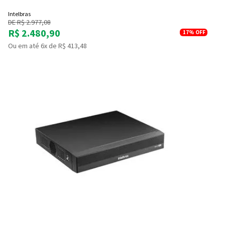
Intelbras
DE R$ 2.977,08
R$ 2.480,90
17%
OFF
Ou em até 6x de R$ 413,48