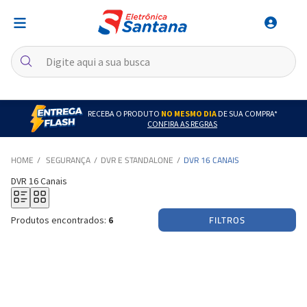
RECEBA O PRODUTO
NO MESMO DIA
DE SUA COMPRA*
CONFIRA AS REGRAS
SEGURANÇA
DVR E STANDALONE
DVR 16 CANAIS
DVR 16 Canais
FILTROS
Produtos encontrados:
6