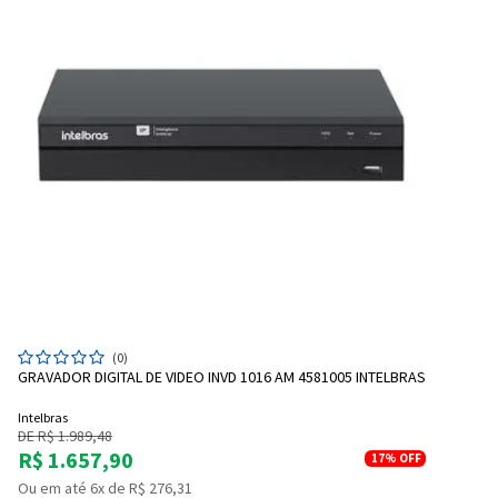
(0)
GRAVADOR DIGITAL DE VIDEO INVD 1016 AM 4581005 INTELBRAS
Intelbras
DE R$ 1.989,48
R$ 1.657,90
17%
OFF
Ou em até 6x de R$ 276,31