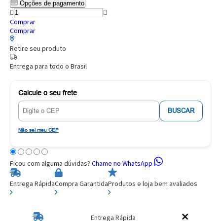
Opções de pagamento
Comprar
Comprar
Retire seu produto
Entrega para todo o Brasil
Calcule o seu frete
BUSCAR
Não sei meu CEP
Ficou com alguma dúvidas?
Chame no WhatsApp
Entrega Rápida
Compra Garantida
Produtos e loja bem avaliados
Entrega Rápida