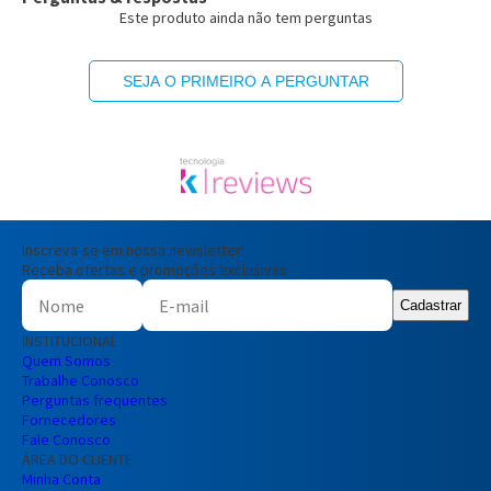
Este produto ainda não tem perguntas
SEJA O PRIMEIRO A PERGUNTAR
Inscreva-se em nossa newsletter!
Receba ofertas e promoções exclusivas
Cadastrar
INSTITUCIONAL
Quem Somos
Trabalhe Conosco
Perguntas frequentes
Fornecedores
Fale Conosco
ÁREA DO CLIENTE
Minha Conta