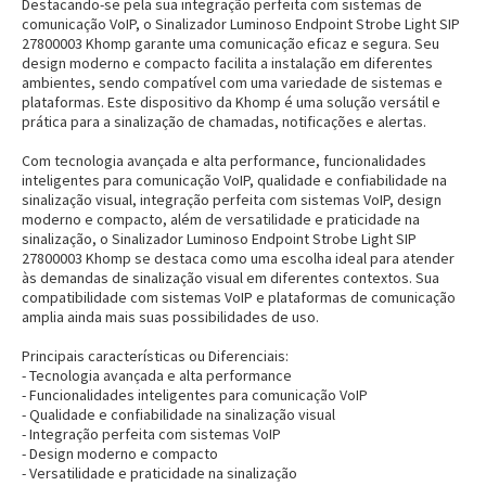
Destacando-se pela sua integração perfeita com sistemas de
comunicação VoIP, o Sinalizador Luminoso Endpoint Strobe Light SIP
27800003 Khomp garante uma comunicação eficaz e segura. Seu
design moderno e compacto facilita a instalação em diferentes
ambientes, sendo compatível com uma variedade de sistemas e
plataformas. Este dispositivo da Khomp é uma solução versátil e
prática para a sinalização de chamadas, notificações e alertas.
Com tecnologia avançada e alta performance, funcionalidades
inteligentes para comunicação VoIP, qualidade e confiabilidade na
sinalização visual, integração perfeita com sistemas VoIP, design
moderno e compacto, além de versatilidade e praticidade na
sinalização, o Sinalizador Luminoso Endpoint Strobe Light SIP
27800003 Khomp se destaca como uma escolha ideal para atender
às demandas de sinalização visual em diferentes contextos. Sua
compatibilidade com sistemas VoIP e plataformas de comunicação
amplia ainda mais suas possibilidades de uso.
Principais características ou Diferenciais:
- Tecnologia avançada e alta performance
- Funcionalidades inteligentes para comunicação VoIP
- Qualidade e confiabilidade na sinalização visual
- Integração perfeita com sistemas VoIP
- Design moderno e compacto
- Versatilidade e praticidade na sinalização