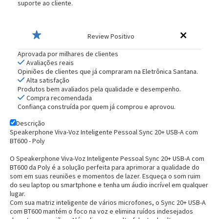
suporte ao cliente.
Review Positivo
Aprovada por milhares de clientes
Avaliações reais
Opiniões de clientes que já compraram na Eletrônica Santana.
Alta satisfação
Produtos bem avaliados pela qualidade e desempenho.
Compra recomendada
Confiança construída por quem já comprou e aprovou.
Descrição
Speakerphone Viva-Voz Inteligente Pessoal Sync 20+ USB-A com
BT600 - Poly
O Speakerphone Viva-Voz Inteligente Pessoal Sync 20+ USB-A com
BT600 da Poly é a solução perfeita para aprimorar a qualidade do
som em suas reuniões e momentos de lazer. Esqueça o som ruim
do seu laptop ou smartphone e tenha um áudio incrível em qualquer
lugar.
Com sua matriz inteligente de vários microfones, o Sync 20+ USB-A
com BT600 mantém o foco na voz e elimina ruídos indesejados