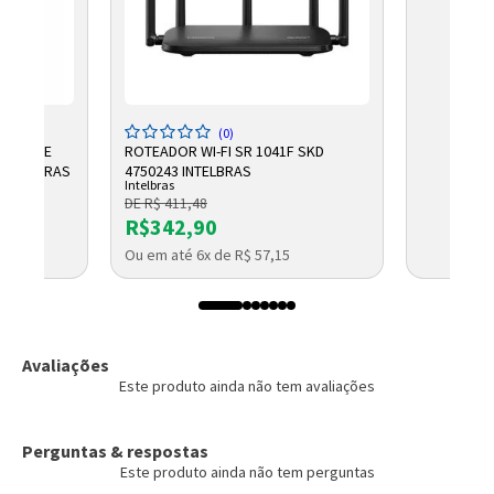
(0)
TRAL DE
ROTEADOR WI-FI SR 1041F SKD
 INTELBRAS
4750243 INTELBRAS
Intelbras
DE R$ 411,48
R$342,90
Ou em até 6x de R$ 57,15
Avaliações
Este produto ainda não tem avaliações
Perguntas & respostas
Este produto ainda não tem perguntas