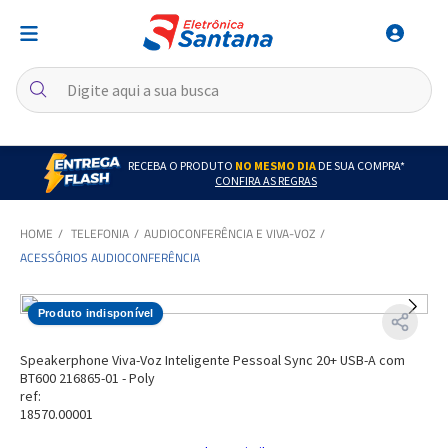
RECEBA O PRODUTO
NO MESMO DIA
DE SUA COMPRA*
CONFIRA AS REGRAS
TELEFONIA
AUDIOCONFERÊNCIA E VIVA-VOZ
ACESSÓRIOS AUDIOCONFERÊNCIA
Produto indisponível
Speakerphone Viva-Voz Inteligente Pessoal Sync 20+ USB-A com
BT600 216865-01 - Poly
ref:
18570.00001