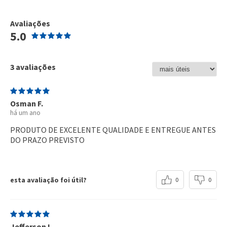
Avaliações
5.0
3 avaliações
Osman F.
há um ano
PRODUTO DE EXCELENTE QUALIDADE E ENTREGUE ANTES
DO PRAZO PREVISTO
esta avaliação foi útil?
0
0
Jefferson L.