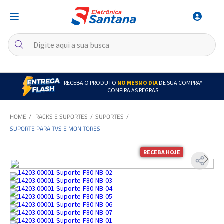
RECEBA O PRODUTO
NO MESMO DIA
DE SUA COMPRA*
CONFIRA AS REGRAS
RACKS E SUPORTES
SUPORTES
SUPORTE PARA TVS E MONITORES
RECEBA HOJE