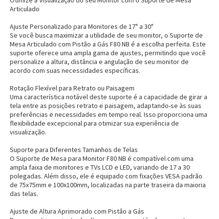
Otimize a Visualização do seu Monitor com o Suporte de Mesa
Articulado
Ajuste Personalizado para Monitores de 17" a 30"
Se você busca maximizar a utilidade de seu monitor, o Suporte de
Mesa Articulado com Pistão a Gás F80 NB é a escolha perfeita. Este
suporte oferece uma ampla gama de ajustes, permitindo que você
personalize a altura, distância e angulação de seu monitor de
acordo com suas necessidades específicas.
Rotação Flexível para Retrato ou Paisagem
Uma característica notável deste suporte é a capacidade de girar a
tela entre as posições retrato e paisagem, adaptando-se às suas
preferências e necessidades em tempo real. Isso proporciona uma
flexibilidade excepcional para otimizar sua experiência de
visualização.
Suporte para Diferentes Tamanhos de Telas
O Suporte de Mesa para Monitor F80 NB é compatível com uma
ampla faixa de monitores e TVs LCD e LED, variando de 17 a 30
polegadas. Além disso, ele é equipado com fixações VESA padrão
de 75x75mm e 100x100mm, localizadas na parte traseira da maioria
das telas.
Ajuste de Altura Aprimorado com Pistão a Gás