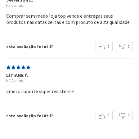
há 2 anos
Comprar sem medo loja top vende e entregas seus
produtos nas datas certas e com produto de alta qualidade
esta avaliação foi útil?
0
0
LITIANE f.
há 2 anos
amei o suporte super resistente
esta avaliação foi útil?
0
0