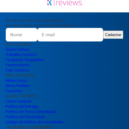
Inscreva-se em nossa newsletter!
Receba ofertas e promoções exclusivas
Cadastrar
INSTITUCIONAL
Quem Somos
Trabalhe Conosco
Perguntas frequentes
Fornecedores
Fale Conosco
ÁREA DO CLIENTE
Minha Conta
Meus Pedidos
Favoritos
AJUDA E SUPORTE
Como Comprar
Política de Entrega
Política de Troca e Devolução
Política de Privacidade
Código de Defesa do Consumidor
TELEVENDAS E ATENDIMENTO