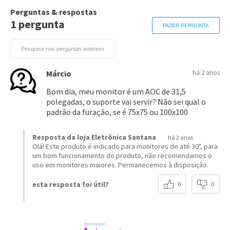
Perguntas & respostas
1 pergunta
FAZER PERGUNTA
Márcio
há 2 anos
Bom dia, meu monitor é um AOC de 31,5
polegadas, o suporte vai servir? Não sei qual o
padrão da furação, se é 75x75 ou 100x100
Resposta da loja Eletrônica Santana
há 2 anos
Olá! Este produto é indicado para monitores de até 30", para
um bom funcionamento do produto, não recomendamos o
uso em monitores maiores. Permanecemos à disposição.
esta resposta foi útil?
0
0