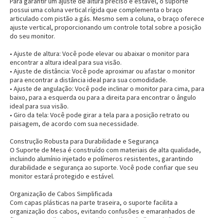
Para garantir um ajuste de altura preciso e estável, o suporte
possui uma coluna vertical rígida que complementa o braço
articulado com pistão a gás. Mesmo sem a coluna, o braço oferece
ajuste vertical, proporcionando um controle total sobre a posição
do seu monitor.
• Ajuste de altura:
Você pode elevar ou abaixar o monitor para
encontrar a altura ideal para sua visão.
• Ajuste de distância:
Você pode aproximar ou afastar o monitor
para encontrar a distância ideal para sua comodidade.
• Ajuste de angulação:
Você pode inclinar o monitor para cima, para
baixo, para a esquerda ou para a direita para encontrar o ângulo
ideal para sua visão.
• Giro da tela:
Você pode girar a tela para a posição retrato ou
paisagem, de acordo com sua necessidade.
Construção Robusta para Durabilidade e Segurança
O Suporte de Mesa é construído com materiais de alta qualidade,
incluindo alumínio injetado e polímeros resistentes, garantindo
durabilidade e segurança ao suporte. Você pode confiar que seu
monitor estará protegido e estável.
Organização de Cabos Simplificada
Com capas plásticas na parte traseira, o suporte facilita a
organização dos cabos, evitando confusões e emaranhados de