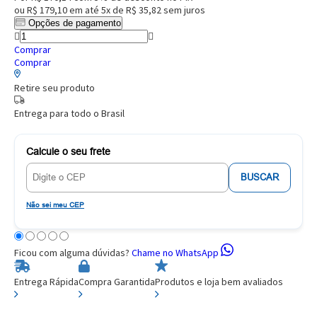
ou
R$ 179,10
em até
5x de R$ 35,82
sem juros
Opções de pagamento
Comprar
Comprar
Retire seu produto
Entrega para todo o Brasil
Calcule o seu frete
BUSCAR
Não sei meu CEP
Ficou com alguma dúvidas?
Chame no WhatsApp
Entrega Rápida
Compra Garantida
Produtos e loja bem avaliados