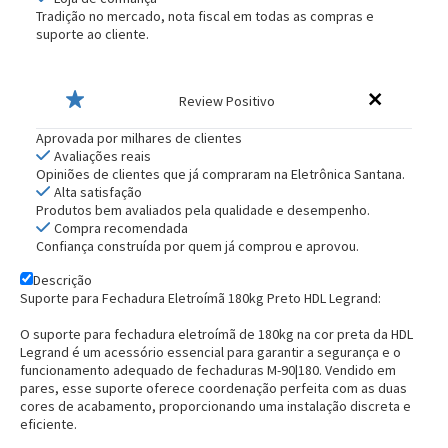
Tradição no mercado, nota fiscal em todas as compras e
suporte ao cliente.
Review Positivo
Aprovada por milhares de clientes
Avaliações reais
Opiniões de clientes que já compraram na Eletrônica Santana.
Alta satisfação
Produtos bem avaliados pela qualidade e desempenho.
Compra recomendada
Confiança construída por quem já comprou e aprovou.
Descrição
Suporte para Fechadura Eletroímã 180kg Preto HDL Legrand:
O suporte para fechadura eletroímã de 180kg na cor preta da HDL
Legrand é um acessório essencial para garantir a segurança e o
funcionamento adequado de fechaduras M-90|180. Vendido em
pares, esse suporte oferece coordenação perfeita com as duas
cores de acabamento, proporcionando uma instalação discreta e
eficiente.