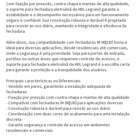
Com fixação por pressão, contra-chapa e mantas de alta qualidade,
o suporte para fechadura eletroímã da HDL Legrand garante a
estabilidade e o desempenho necessários para um funcionamento
seguro e confiável. Sua construção robusta e durável é projetada
para resistir ao uso diário, mantendo a integridade e eficiência da
fechadura.
Além disso, sua compatibilidade com fechaduras M-90|180 torna-o
ideal para diversas aplicações, desde residenciais até comerciais,
onde a segurança é uma prioridade. Seja para portas de entrada,
portões ou outras áreas que requerem controle de acesso, o
suporte para fechadura eletroímã da HDL Legrand é a escolha certa
para garantir a proteção e a tranquilidade dos usuários.
Principais características ou Diferenciais:
- Vendido em pares, garantindo a instalação adequada de
fechaduras
- Fixação por pressão com contra-chapa e mantas de alta qualidade
- Compatível com fechaduras M-90|180 para aplicações diversas
- Construção robusta e durável para resistir ao uso diário
- Coordenação com duas cores de acabamento para uma instalação
discreta
- Garante segurança e controle de acesso em ambientes
residenciais e comerciais