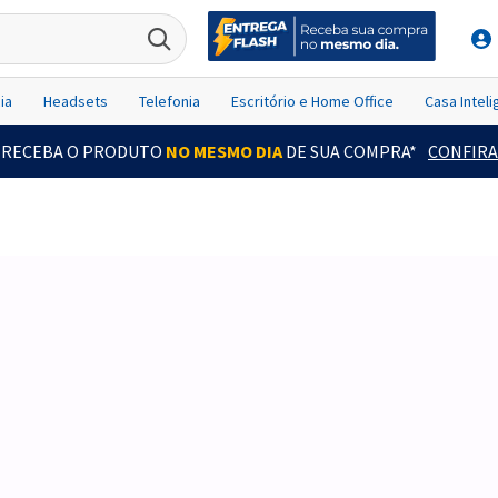
ia
Headsets
Telefonia
Escritório e Home Office
Casa Intel
RECEBA O PRODUTO
NO MESMO DIA
DE SUA COMPRA*
CONFIRA