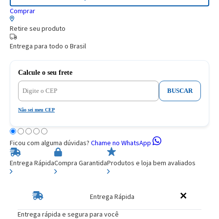
Comprar
Retire seu produto
Entrega para todo o Brasil
Calcule o seu frete
BUSCAR
Não sei meu CEP
Ficou com alguma dúvidas?
Chame no WhatsApp
Entrega Rápida
Compra Garantida
Produtos e loja bem avaliados
Entrega Rápida
Entrega rápida e segura para você