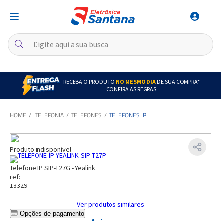
RECEBA O PRODUTO
NO MESMO DIA
DE SUA COMPRA*
CONFIRA AS REGRAS
TELEFONIA
TELEFONES
TELEFONES IP
Produto indisponível
Telefone IP SIP-T27G - Yealink
ref:
13329
Ver produtos similares
Opções de pagamento