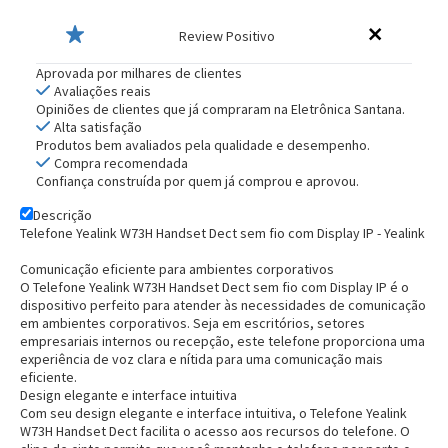
Review Positivo
Aprovada por milhares de clientes
Avaliações reais
Opiniões de clientes que já compraram na Eletrônica Santana.
Alta satisfação
Produtos bem avaliados pela qualidade e desempenho.
Compra recomendada
Confiança construída por quem já comprou e aprovou.
Descrição
Telefone Yealink W73H Handset Dect sem fio com Display IP - Yealink
Comunicação eficiente para ambientes corporativos
O Telefone Yealink W73H Handset Dect sem fio com Display IP é o
dispositivo perfeito para atender às necessidades de comunicação
em ambientes corporativos. Seja em escritórios, setores
empresariais internos ou recepção, este telefone proporciona uma
experiência de voz clara e nítida para uma comunicação mais
eficiente.
Design elegante e interface intuitiva
Com seu design elegante e interface intuitiva, o Telefone Yealink
W73H Handset Dect facilita o acesso aos recursos do telefone. O