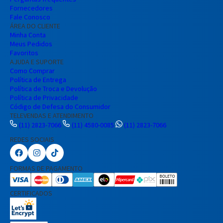
Fornecedores
Fale Conosco
ÁREA DO CLIENTE
Minha Conta
Meus Pedidos
Favoritos
AJUDA E SUPORTE
Como Comprar
Política de Entrega
Política de Troca e Devolução
Política de Privacidade
Código de Defesa do Consumidor
TELEVENDAS E ATENDIMENTO
(11) 2823-7066
(11) 4580-0085
(11) 2823-7066
REDES SOCIAIS
FORMAS DE PAGAMENTO
CERTIFICADOS