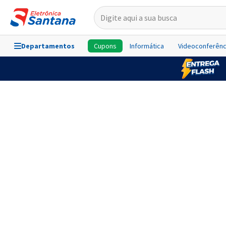
Departamentos
Cupons
Informática
Videoconferênc