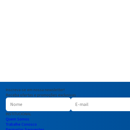
Inscreva-se em nossa newsletter!
Receba ofertas e promoções exclusivas
INSTITUCIONAL
Quem Somos
Trabalhe Conosco
Perguntas frequentes