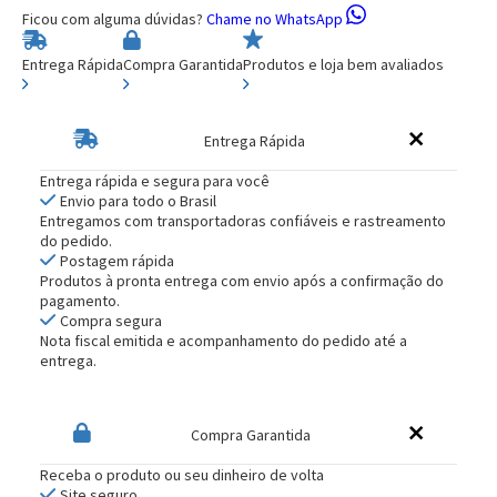
Ficou com alguma dúvidas?
Chame no WhatsApp
Entrega Rápida
Compra Garantida
Produtos e loja bem avaliados
Entrega Rápida
Entrega rápida e segura para você
Envio para todo o Brasil
Entregamos com transportadoras confiáveis e rastreamento
do pedido.
Postagem rápida
Produtos à pronta entrega com envio após a confirmação do
pagamento.
Compra segura
Nota fiscal emitida e acompanhamento do pedido até a
entrega.
Compra Garantida
Receba o produto ou seu dinheiro de volta
Site seguro