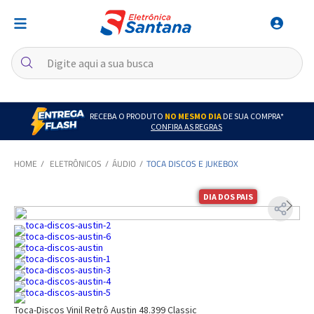
RECEBA O PRODUTO
NO MESMO DIA
DE SUA COMPRA*
CONFIRA AS REGRAS
ELETRÔNICOS
ÁUDIO
TOCA DISCOS E JUKEBOX
DIA DOS PAIS
Toca-Discos Vinil Retrô Austin 48.399 Classic