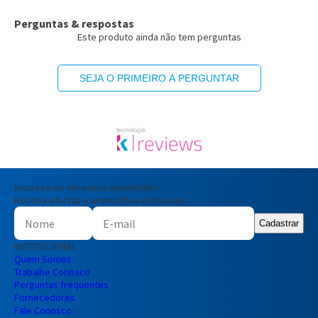
Perguntas & respostas
Este produto ainda não tem perguntas
SEJA O PRIMEIRO A PERGUNTAR
Inscreva-se em nossa newsletter!
Receba ofertas e promoções exclusivas
Cadastrar
INSTITUCIONAL
Quem Somos
Trabalhe Conosco
Perguntas frequentes
Fornecedores
Fale Conosco