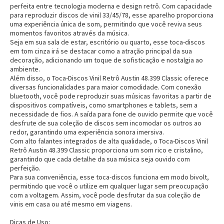
perfeita entre tecnologia moderna e design retrô. Com capacidade
para reproduzir discos de vinil 33/45/78, esse aparelho proporciona
uma experiência única de som, permitindo que você reviva seus
momentos favoritos através da música.
Seja em sua sala de estar, escritório ou quarto, esse toca-discos
em tom cinza irá se destacar como a atração principal da sua
decoração, adicionando um toque de sofisticação e nostalgia ao
ambiente.
Além disso, o Toca-Discos Vinil Retrô Austin 48.399 Classic oferece
diversas funcionalidades para maior comodidade. Com conexão
bluetooth, você pode reproduzir suas músicas favoritas a partir de
dispositivos compatíveis, como smartphones e tablets, sem a
necessidade de fios. A saída para fone de ouvido permite que você
desfrute de sua coleção de discos sem incomodar os outros ao
redor, garantindo uma experiência sonora imersiva.
Com alto falantes integrados de alta qualidade, o Toca-Discos Vinil
Retrô Austin 48.399 Classic proporciona um som rico e cristalino,
garantindo que cada detalhe da sua música seja ouvido com
perfeição.
Para sua conveniência, esse toca-discos funciona em modo bivolt,
permitindo que você o utilize em qualquer lugar sem preocupação
com a voltagem. Assim, você pode desfrutar da sua coleção de
vinis em casa ou até mesmo em viagens.
Dicas de Uso: