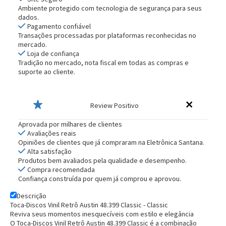
Ambiente protegido com tecnologia de segurança para seus
dados.
Pagamento confiável
Transações processadas por plataformas reconhecidas no
mercado.
Loja de confiança
Tradição no mercado, nota fiscal em todas as compras e
suporte ao cliente.
Review Positivo
Aprovada por milhares de clientes
Avaliações reais
Opiniões de clientes que já compraram na Eletrônica Santana.
Alta satisfação
Produtos bem avaliados pela qualidade e desempenho.
Compra recomendada
Confiança construída por quem já comprou e aprovou.
Descrição
Toca-Discos Vinil Retrô Austin 48.399 Classic - Classic
Reviva seus momentos inesquecíveis com estilo e elegância
O Toca-Discos Vinil Retrô Austin 48.399 Classic é a combinação