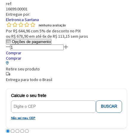
ref:
16699.00001
Entregue por:
Eletronica Santana
nenhuma avaliação
Por
R$ 644,96
com 5% de desconto no PIX
ou
R$ 678,90
em até
6x de R$ 113,15
sem juros
Opções de pagamento
Comprar
Comprar
Retire seu produto
Entrega para todo o Brasil
Calcule o seu frete
BUSCAR
Não sei meu CEP